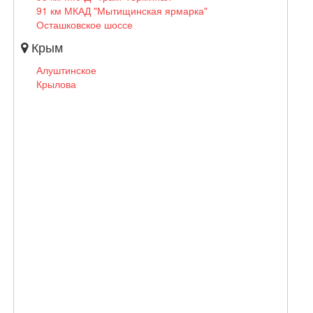
91 км МКАД "Мытищинская ярмарка"
Осташковское шоссе
Крым
Алуштинское
Крылова