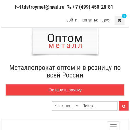
tdstroymet@mail.ru
+7 (499) 450-28-81
0
ВОЙТИ
КОРЗИНА:
0 руб.
Металлопрокат оптом и в розницу по
всей России
Оставить заявку
Toggle