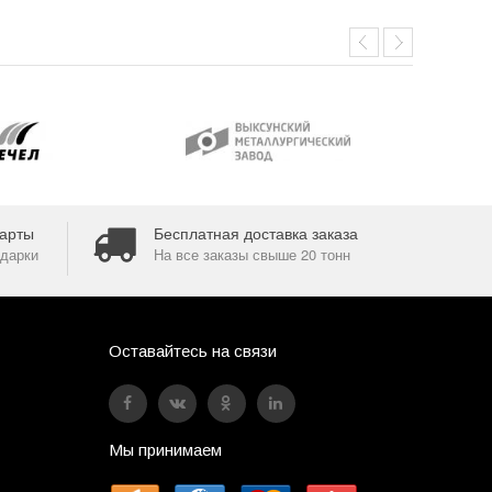
арты
Бесплатная доставка заказа
дарки
На все заказы свыше 20 тонн
Оставайтесь на связи
Мы принимаем