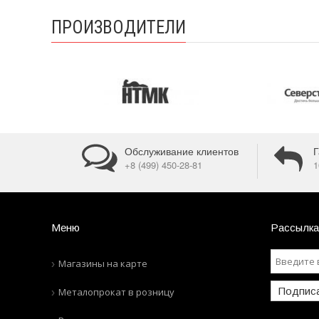
ПРОИЗВОДИТЕЛИ
Обслуживание клиентов
Г
+8 (499) 450-28-81
1
Меню
Рассылка
Магазины на карте
Подпис
Металопрокат в розницу