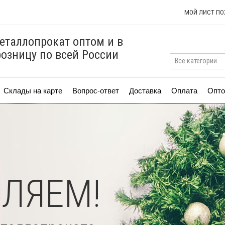
МОЙ ЛИСТ П
еталлопрокат оптом и в
розницу по всей России
Склады на карте
Вопрос-ответ
Доставка
Оплата
Опто
ЛЯЕМ!