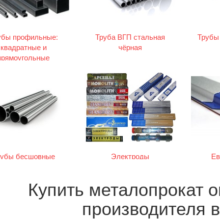
убы профильные:
Труба ВГП стальная
Трубы
квадратные и
чёрная
прямоугольные
рубы бесшовные
Электроды
Ев
Купить металопрокат 
производителя 