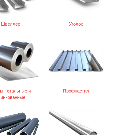
Швеллер
Уголок
ы : стальные и
Профнастил
цинкованные