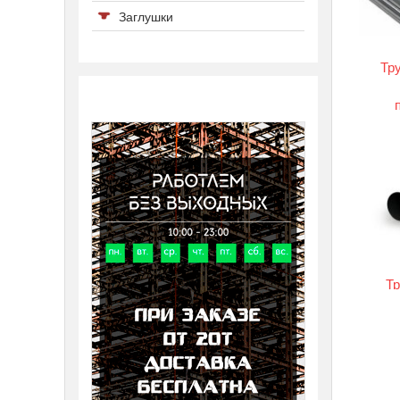
Заглушки
Тр
Т