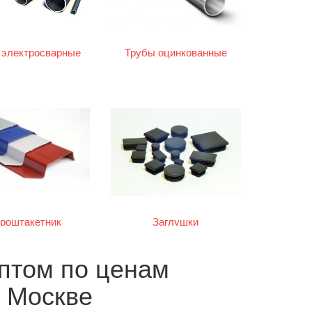
 электросварные
Трубы оцинкованные
роштакетник
Заглушки
оптом по ценам
в Москве