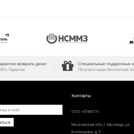
арантия возврата денег
Специальные подарочные к
00% Гарантия
Получите ваши бесплатные по
Контакты:
ООО «ГЕФЕСТ»
аться
Московская обл, г. Мытищи
,
ул.
Колонцова, д. 5