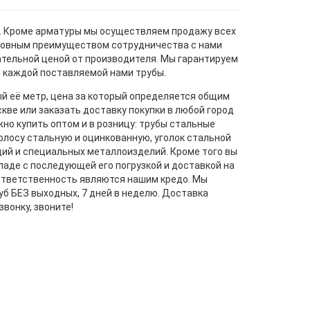
м. Кроме арматуры мы осуществляем продажу всех
Основным преимуществом сотрудничества с нами
ательной ценой от производителя. Мы гарантируем
и каждой поставляемой нами трубы.
й её метр, цена за который определяется общим
кве или заказать доставку покупки в любой город
но купить оптом и в розницу: трубы стальные
олосу стальную и оцинкованную, уголок стальной
ий и специальных металлоизделий. Кроме того вы
ладе с последующей его погрузкой и доставкой на
 ответственность являются нашим кредо. Мы
б БЕЗ выходных, 7 дней в неделю. Доставка
вонку, звоните!