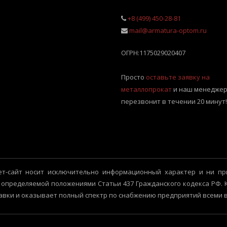
+8 (499) 450-28-81
mail@armatura-optom.ru
ОГРН:
1175029020407
Просто
оставьте заявку на
металлопрокат
и наш менеджер
перезвонит в течении 20 минут!
т-сайт носит исключительно информационный характер и ни пр
 определяемой положениями Статьи 437 Гражданского кодекса РФ.
авки и оказывает полный спектр по снабжению предприятий всеми 