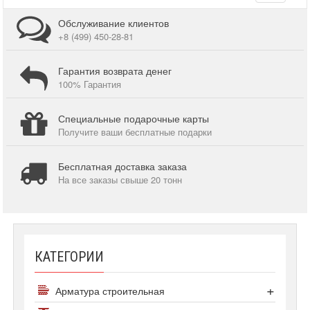
navigati
Обслуживание клиентов
+8 (499) 450-28-81
Гарантия возврата денег
100% Гарантия
Специальные подарочные карты
Получите ваши бесплатные подарки
Бесплатная доставка заказа
На все заказы свыше 20 тонн
КАТЕГОРИИ
Арматура строительная