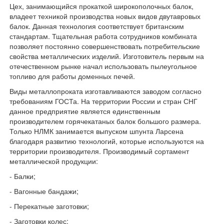
Цех, занимающийся прокаткой широкополочных балок,
владеет техникой производства новых видов двутавровых
балок. Данная технология соответствует британским
стандартам. Тщательная работа сотрудников комбината
позволяет постоянно совершенствовать потребительские
свойства металлических изделий. Изготовитель первым на
отечественном рынке начал использовать пылеугольное
топливо для работы доменных печей.
Виды металлопроката изготавливаются заводом согласно
требованиям ГОСТа. На территории России и стран СНГ
данное предприятие является единственным
производителем горячекатаных балок большого размера.
Только НЛМК занимается выпуском шпунта Ларсена
благодаря развитию технологий, которые используются на
территории производителя. Производимый сортамент
металлической продукции:
- Балки;
- Вагонные бандажи;
- Перекатные заготовки;
- Заготовки колес;