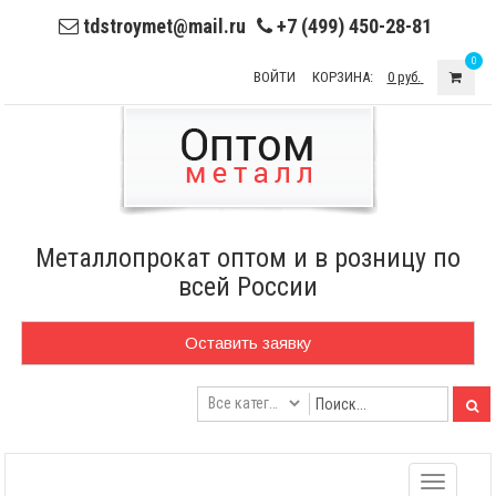
tdstroymet@mail.ru
+7 (499) 450-28-81
0
ВОЙТИ
КОРЗИНА:
0 руб.
Металлопрокат оптом и в розницу по
всей России
Оставить заявку
Toggle