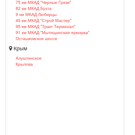
75 км МКАД "Черные Грязи"
82 км МКАД Бухта
9 км МКАД Любирцы
45 км МКАД "Строй Мастер"
95 км МКАД "Тракт Терминал"
91 км МКАД "Мытищинская ярмарка"
Осташковское шоссе
Крым
Алуштинское
Крылова