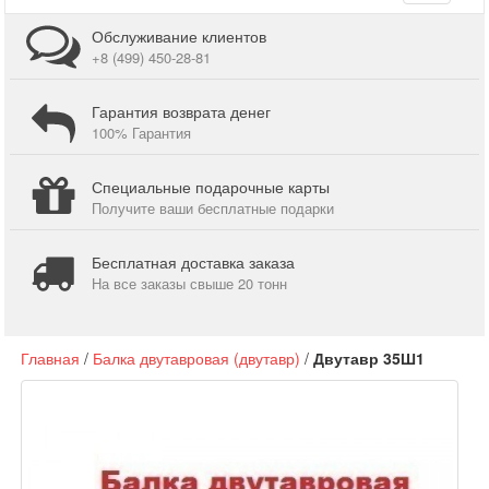
navigati
Обслуживание клиентов
+8 (499) 450-28-81
Гарантия возврата денег
100% Гарантия
Специальные подарочные карты
Получите ваши бесплатные подарки
Бесплатная доставка заказа
На все заказы свыше 20 тонн
Главная
/
Балка двутавровая (двутавр)
/
Двутавр 35Ш1