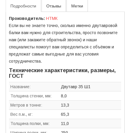
Подробности
Отзывы
Метки
Производитель:
НТМК
Если вы не знаете точно, сколько именно двутавровой
балки вам нужно для строительства, просто позвоните
нам (или закажите обратный звонок) и наши
специалисты помогут вам определиться с объёмом и
предложат самые выгодные для вас условия
сотрудничества.
Технические характеристики, размеры,
ГОСТ
Название:
Двутавр 35 Ш1
Толщина стенки, мм:
8,0
Метров в тонне:
13,3
Вес п.м., кг:
65,3
Толщина полки, мм:
11,0
Ширина полки, мм:
250