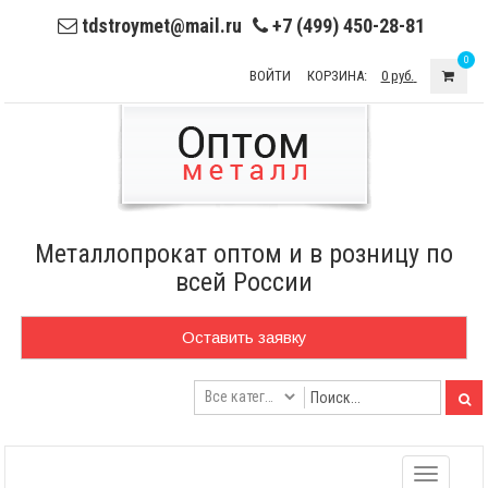
tdstroymet@mail.ru
+7 (499) 450-28-81
0
ВОЙТИ
КОРЗИНА:
0 руб.
Металлопрокат оптом и в розницу по
всей России
Оставить заявку
Toggle