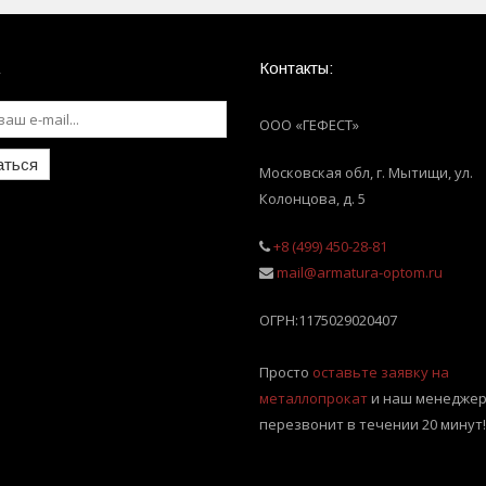
Контакты:
ООО «ГЕФЕСТ»
аться
Московская обл, г. Мытищи
,
ул.
Колонцова, д. 5
+8 (499) 450-28-81
mail@armatura-optom.ru
ОГРН:
1175029020407
Просто
оставьте заявку на
металлопрокат
и наш менеджер
перезвонит в течении 20 минут!