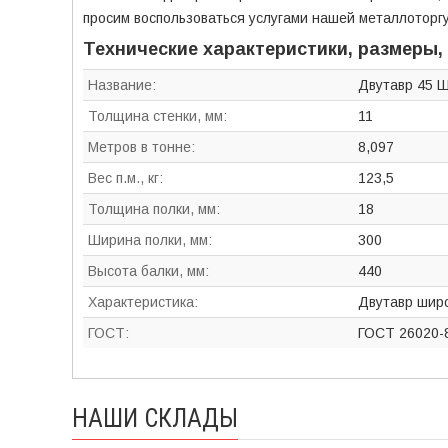
просим воспользоваться услугами нашей металлоторг
Технические характеристики, размеры,
Название:
Двутавр 45 
Толщина стенки, мм:
11
Метров в тонне:
8,097
Вес п.м., кг:
123,5
Толщина полки, мм:
18
Ширина полки, мм:
300
Высота балки, мм:
440
Характеристика:
Двутавр шир
ГОСТ:
ГОСТ 26020-
НАШИ СКЛАДЫ