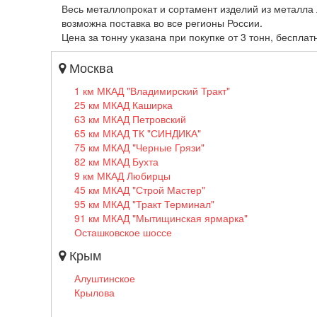
Весь металлопрокат и сортамент изделий из металла 
возможна поставка во все регионы России.
Цена за тонну указана при покупке от 3 тонн, бесплат
Москва
1 км МКАД "Владимирский Тракт"
25 км МКАД Каширка
63 км МКАД Петровский
65 км МКАД ТК "СИНДИКА"
75 км МКАД "Черные Грязи"
82 км МКАД Бухта
9 км МКАД Любирцы
45 км МКАД "Строй Мастер"
95 км МКАД "Тракт Терминал"
91 км МКАД "Мытищинская ярмарка"
Осташковское шоссе
Крым
Алуштинское
Крылова