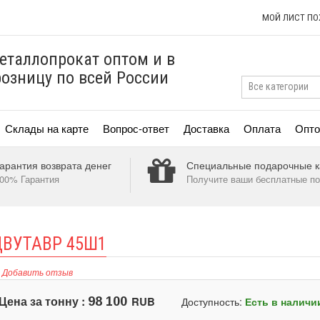
МОЙ ЛИСТ П
еталлопрокат оптом и в
розницу по всей России
Склады на карте
Вопрос-ответ
Доставка
Оплата
Опто
арантия возврата денег
Специальные подарочные к
00% Гарантия
Получите ваши бесплатные по
ВУТАВР 45Ш1
Добавить отзыв
Цена за тонну :
RUB
98 100
Доступность:
Есть в наличи