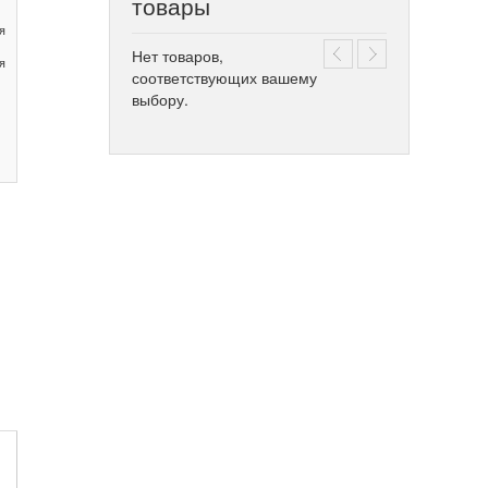
товары
я
Нет товаров,
я
соответствующих вашему
выбору.