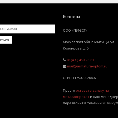
Контакты:
ООО «ГЕФЕСТ»
аться
Московская обл, г. Мытищи
,
ул.
Колонцова, д. 5
+8 (499) 450-28-81
mail@armatura-optom.ru
ОГРН:
1175029020407
Просто
оставьте заявку на
металлопрокат
и наш менеджер
перезвонит в течении 20 минут!