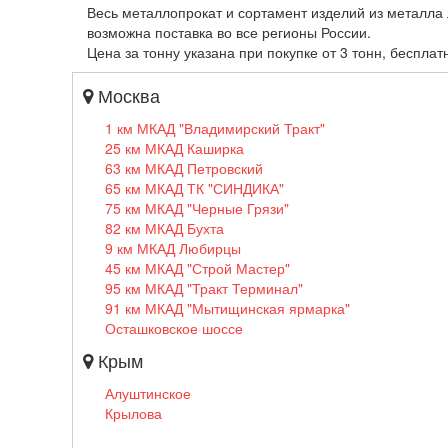
Весь металлопрокат и сортамент изделий из металла 
возможна поставка во все регионы России.
Цена за тонну указана при покупке от 3 тонн, бесплат
Москва
1 км МКАД "Владимирский Тракт"
25 км МКАД Каширка
63 км МКАД Петровский
65 км МКАД ТК "СИНДИКА"
75 км МКАД "Черные Грязи"
82 км МКАД Бухта
9 км МКАД Любирцы
45 км МКАД "Строй Мастер"
95 км МКАД "Тракт Терминал"
91 км МКАД "Мытищинская ярмарка"
Осташковское шоссе
Крым
Алуштинское
Крылова