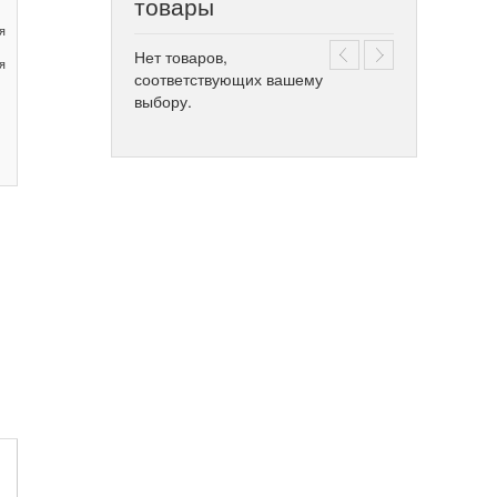
товары
я
Нет товаров,
я
соответствующих вашему
выбору.