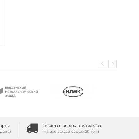
арты
Бесплатная доставка заказа
дарки
На все заказы свыше 20 тонн