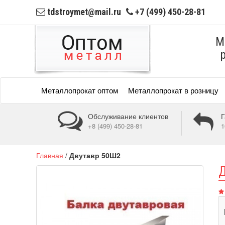
tdstroymet@mail.ru
+7 (499) 450-28-81
М
Металлопрокат оптом
Металлопрокат в розницу
Обслуживание клиентов
Г
+8 (499) 450-28-81
1
Главная
/
Двутавр 50Ш2
Д