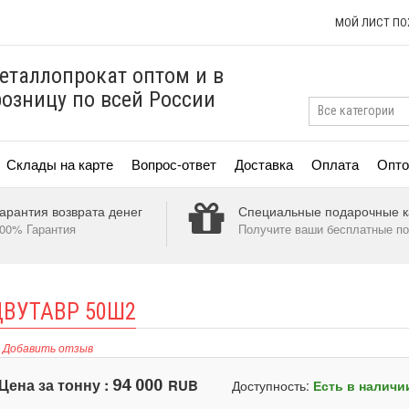
МОЙ ЛИСТ П
еталлопрокат оптом и в
розницу по всей России
Склады на карте
Вопрос-ответ
Доставка
Оплата
Опто
арантия возврата денег
Специальные подарочные к
00% Гарантия
Получите ваши бесплатные по
ВУТАВР 50Ш2
Добавить отзыв
Цена за тонну :
RUB
94 000
Доступность:
Есть в наличи