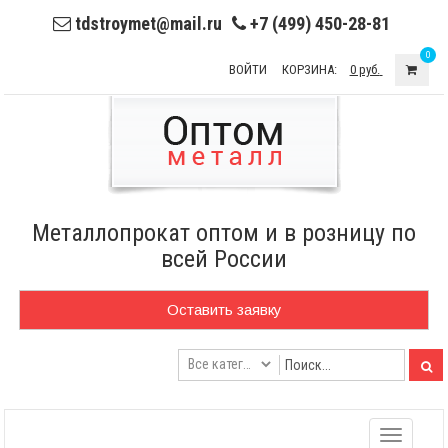
tdstroymet@mail.ru
+7 (499) 450-28-81
0
ВОЙТИ
КОРЗИНА:
0 руб.
Металлопрокат оптом и в розницу по
всей России
Оставить заявку
Toggle