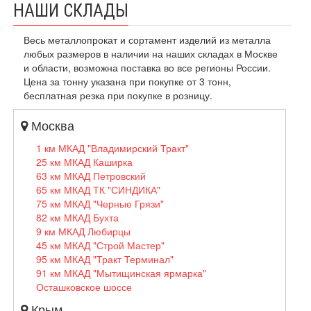
НАШИ СКЛАДЫ
Весь металлопрокат и сортамент изделий из металла
любых размеров в наличии на наших складах в Москве
и области, возможна поставка во все регионы России.
Цена за тонну указана при покупке от 3 тонн,
бесплатная резка при покупке в розницу.
Москва
1 км МКАД "Владимирский Тракт"
25 км МКАД Каширка
63 км МКАД Петровский
65 км МКАД ТК "СИНДИКА"
75 км МКАД "Черные Грязи"
82 км МКАД Бухта
9 км МКАД Любирцы
45 км МКАД "Строй Мастер"
95 км МКАД "Тракт Терминал"
91 км МКАД "Мытищинская ярмарка"
Осташковское шоссе
Крым