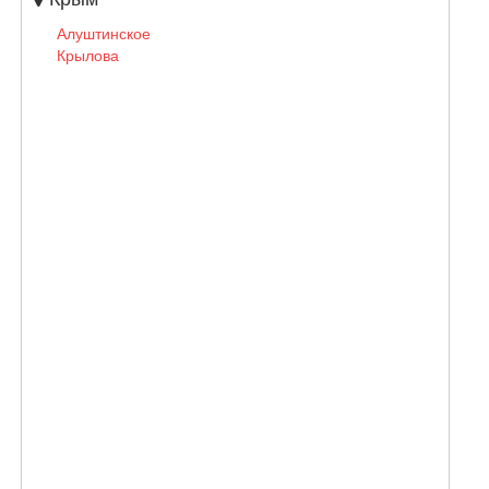
Алуштинское
Крылова