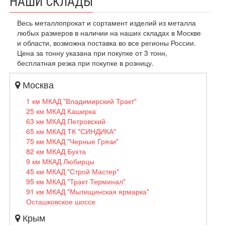
НАШИ СКЛАДЫ
Весь металлопрокат и сортамент изделий из металла
любых размеров в наличии на наших складах в Москве
и области, возможна поставка во все регионы России.
Цена за тонну указана при покупке от 3 тонн,
бесплатная резка при покупке в розницу.
Москва
1 км МКАД "Владимирский Тракт"
25 км МКАД Каширка
63 км МКАД Петровский
65 км МКАД ТК "СИНДИКА"
75 км МКАД "Черные Грязи"
82 км МКАД Бухта
9 км МКАД Любирцы
45 км МКАД "Строй Мастер"
95 км МКАД "Тракт Терминал"
91 км МКАД "Мытищинская ярмарка"
Осташковское шоссе
Крым