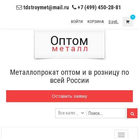
tdstroymet@mail.ru
+7 (499) 450-28-81
0
ВОЙТИ
КОРЗИНА:
0 руб.
Металлопрокат оптом и в розницу по
всей России
Оставить заявку
Toggle