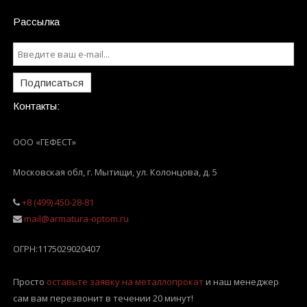
Рассылка
Подписаться
Контакты:
ООО «ГЕФЕСТ»
Московская обл, г. Мытищи
,
ул. Колонцова, д. 5
+8 (499) 450-28-81
mail@armatura-optom.ru
ОГРН:
1175029020407
Просто
оставьте заявку на металлопрокат
и наш менеджер
сам вам перезвонит в течении 20 минут!