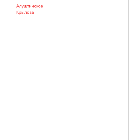
Алуштинское
Крылова