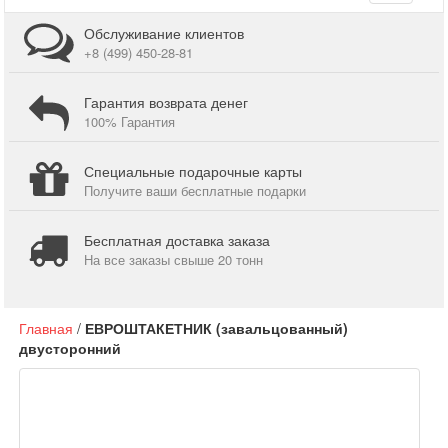
navigati
Обслуживание клиентов
+8 (499) 450-28-81
Гарантия возврата денег
100% Гарантия
Специальные подарочные карты
Получите ваши бесплатные подарки
Бесплатная доставка заказа
На все заказы свыше 20 тонн
Главная
/
ЕВРОШТАКЕТНИК (завальцованный)
двусторонний