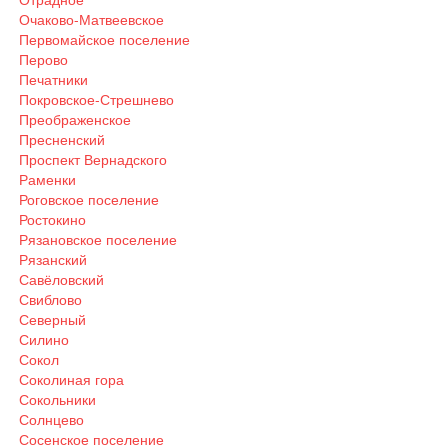
Очаково-Матвеевское
Первомайское поселение
Перово
Печатники
Покровское-Стрешнево
Преображенское
Пресненский
Проспект Вернадского
Раменки
Роговское поселение
Ростокино
Рязановское поселение
Рязанский
Савёловский
Свиблово
Северный
Силино
Сокол
Соколиная гора
Сокольники
Солнцево
Сосенское поселение