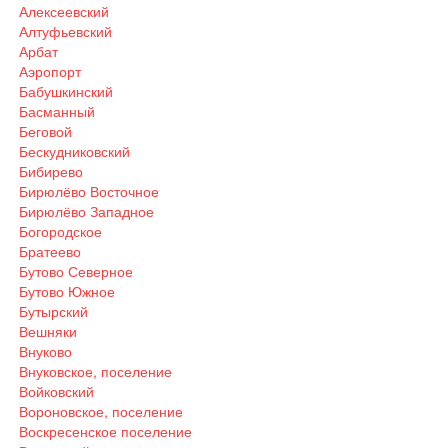
Алексеевский
Алтуфьевский
Арбат
Аэропорт
Бабушкинский
Басманный
Беговой
Бескудниковский
Бибирево
Бирюлёво Восточное
Бирюлёво Западное
Богородское
Братеево
Бутово Северное
Бутово Южное
Бутырский
Вешняки
Внуково
Внуковское, поселение
Войковский
Вороновское, поселение
Воскресенское поселение