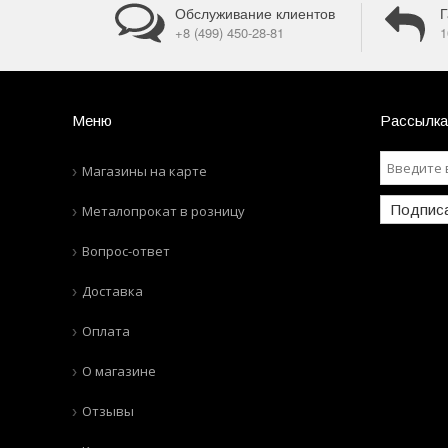
Обслуживание клиентов
Г
+8 (499) 450-28-81
1
Меню
Рассылка
Магазины на карте
Подпис
Металопрокат в розницу
Вопрос-ответ
Доставка
Оплата
О магазине
Отзывы