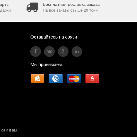
арты
Бесплатная доставка заказа
дарки
На все заказы свыше 20 тонн
Оставайтесь на связи
Мы принимаем
 сам вам