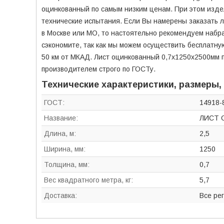
оцинкованный по самым низким ценам. При этом изде
технические испытания. Если Вы намерены заказать л
в Москве или МО, то настоятельно рекомендуем набра
сэкономите, так как мы можем осуществить бесплатну
50 км от МКАД. Лист оцинкованный 0,7х1250х2500мм 
производителем строго по ГОСТу.
Технические характеристики, размеры,
ГОСТ:
14918-
Название:
ЛИСТ 
Длина, м:
2,5
Ширина, мм:
1250
Толщина, мм:
0,7
Вес квадратного метра, кг:
5,7
Доставка:
Все ре