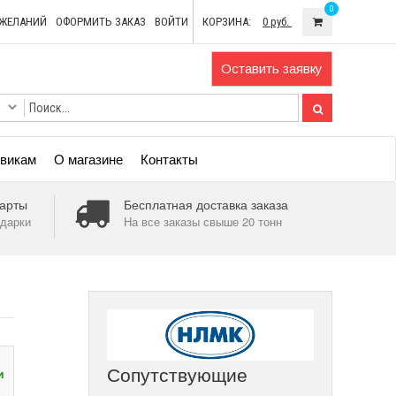
0
ОЖЕЛАНИЙ
ОФОРМИТЬ ЗАКАЗ
ВОЙТИ
КОРЗИНА:
0 руб.
Оставить заявку
викам
О магазине
Контакты
арты
Бесплатная доставка заказа
дарки
На все заказы свыше 20 тонн
Сопутствующие
и