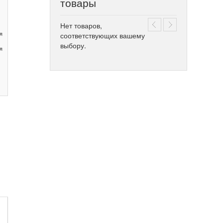
товары
Нет товаров,
я
соответствующих вашему
выбору.
я