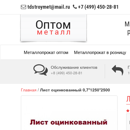
tdstroymet@mail.ru
+7 (499) 450-28-81
М
Металлопрокат оптом
Металлопрокат в розницу
Обслуживание клиентов
Г
+8 (499) 450-28-81
1
Главная
/
Лист оцинкованный 0,7*1250*2500
Л