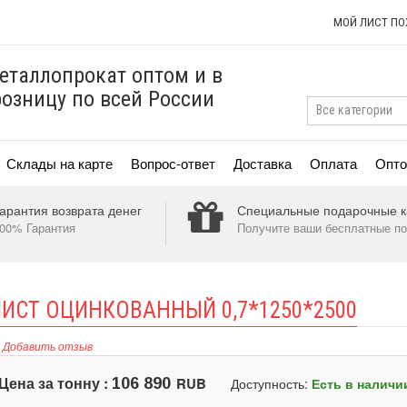
МОЙ ЛИСТ П
еталлопрокат оптом и в
розницу по всей России
Склады на карте
Вопрос-ответ
Доставка
Оплата
Опто
арантия возврата денег
Специальные подарочные к
00% Гарантия
Получите ваши бесплатные по
ИСТ ОЦИНКОВАННЫЙ 0,7*1250*2500
Добавить отзыв
Цена за тонну :
RUB
106 890
Доступность:
Есть в наличи