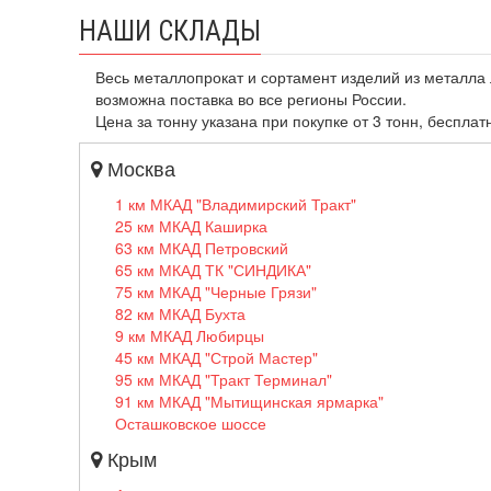
НАШИ СКЛАДЫ
Весь металлопрокат и сортамент изделий из металла 
возможна поставка во все регионы России.
Цена за тонну указана при покупке от 3 тонн, бесплат
Москва
1 км МКАД "Владимирский Тракт"
25 км МКАД Каширка
63 км МКАД Петровский
65 км МКАД ТК "СИНДИКА"
75 км МКАД "Черные Грязи"
82 км МКАД Бухта
9 км МКАД Любирцы
45 км МКАД "Строй Мастер"
95 км МКАД "Тракт Терминал"
91 км МКАД "Мытищинская ярмарка"
Осташковское шоссе
Крым