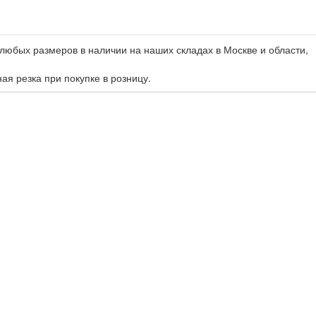
любых размеров в наличии на наших складах в Москве и области,
ная резка при покупке в розницу.