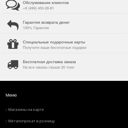
Обслуживание клиентов
+8 (499) 450-28-81
Гарантия возврата денег
100% Гарантия
Специальные подарочные карты
Получите ваши бесплатные подарки
Бесплатная доставка заказа
На все заказы свыше 20 тонн
Меню
Магазины на карте
Металопрокат в розницу