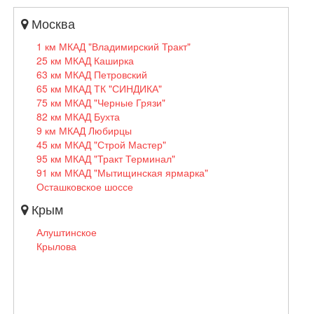
Москва
1 км МКАД "Владимирский Тракт"
25 км МКАД Каширка
63 км МКАД Петровский
65 км МКАД ТК "СИНДИКА"
75 км МКАД "Черные Грязи"
82 км МКАД Бухта
9 км МКАД Любирцы
45 км МКАД "Строй Мастер"
95 км МКАД "Тракт Терминал"
91 км МКАД "Мытищинская ярмарка"
Осташковское шоссе
Крым
Алуштинское
Крылова