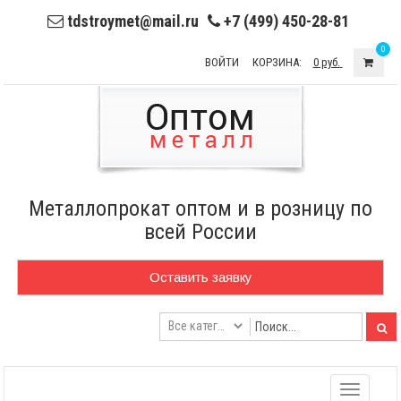
tdstroymet@mail.ru
+7 (499) 450-28-81
0
ВОЙТИ
КОРЗИНА:
0 руб.
Металлопрокат оптом и в розницу по
всей России
Оставить заявку
Toggle