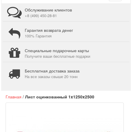
navigati
Обслуживание клиентов
+8 (499) 450-28-81
Гарантия возврата денег
100% Гарантия
Специальные подарочные карты
Получите ваши бесплатные подарки
Бесплатная доставка заказа
На все заказы свыше 20 тонн
Главная
/
Лист оцинкованный 1x1250x2500