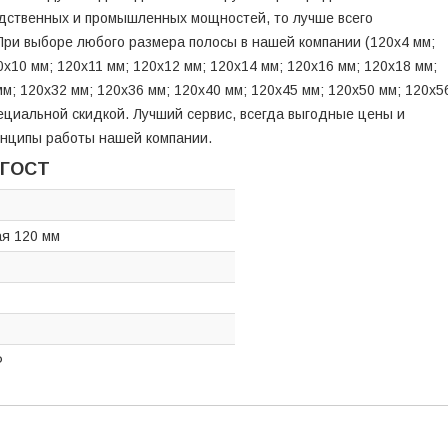
одственных и промышленных мощностей, то лучше всего
 При выборе любого размера полосы в нашей компании (120х4 мм;
0х10 мм; 120х11 мм; 120х12 мм; 120х14 мм; 120х16 мм; 120х18 мм;
мм; 120х32 мм; 120х36 мм; 120х40 мм; 120х45 мм; 120х50 мм; 120х5
пециальной скидкой. Лучший сервис, всегда выгодные цены и
инципы работы нашей компании.
 ГОСТ
ая 120 мм
Ф