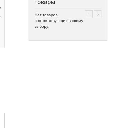
товары
я
Нет товаров,
я
соответствующих вашему
выбору.