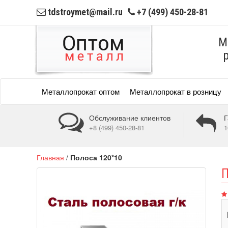
tdstroymet@mail.ru
+7 (499) 450-28-81
М
Металлопрокат оптом
Металлопрокат в розницу
Обслуживание клиентов
Г
+8 (499) 450-28-81
1
Главная
/
Полоса 120*10
П