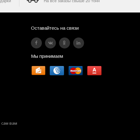
дарки
На все заказы свыше 20 тонн
Оставайтесь на связи
Мы принимаем
 сам вам