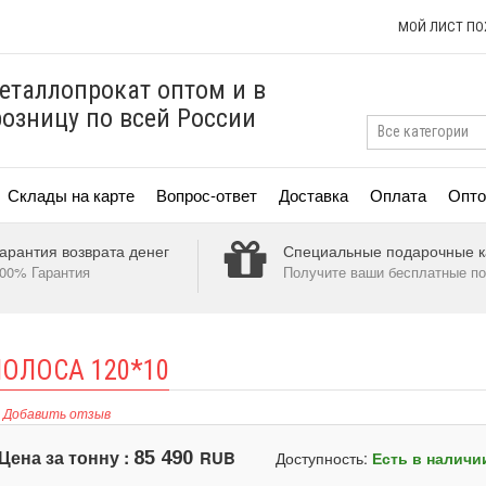
МОЙ ЛИСТ П
еталлопрокат оптом и в
розницу по всей России
Склады на карте
Вопрос-ответ
Доставка
Оплата
Опто
арантия возврата денег
Специальные подарочные к
00% Гарантия
Получите ваши бесплатные по
ОЛОСА 120*10
Добавить отзыв
Цена за тонну :
RUB
85 490
Доступность:
Есть в наличи