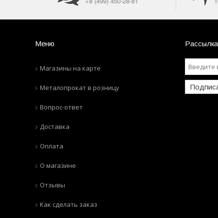
+8 (499) 450-28-81
1
Меню
Рассылка
Магазины на карте
Подпис
Металопрокат в розницу
Вопрос-ответ
Доставка
Оплата
О магазине
Отзывы
Как сделать заказ