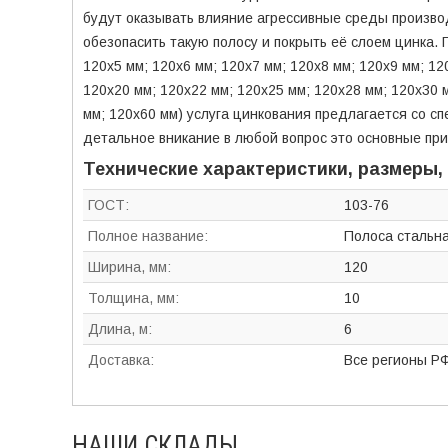
будут оказывать влияние агрессивные среды произв
обезопасить такую полосу и покрыть её слоем цинка.
120х5 мм; 120х6 мм; 120х7 мм; 120х8 мм; 120х9 мм; 12
120х20 мм; 120х22 мм; 120х25 мм; 120х28 мм; 120х30 
мм; 120х60 мм) услуга цинкования предлагается со с
детальное вникание в любой вопрос это основные пр
Технические характеристики, размеры,
ГОСТ:
103-76
Полное название:
Полоса стальн
Ширина, мм:
120
Толщина, мм:
10
Длина, м:
6
Доставка:
Все регионы Р
НАШИ СКЛАДЫ