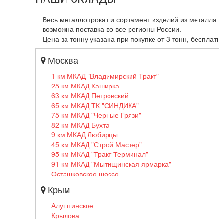
Весь металлопрокат и сортамент изделий из металла 
возможна поставка во все регионы России.
Цена за тонну указана при покупке от 3 тонн, бесплат
Москва
1 км МКАД "Владимирский Тракт"
25 км МКАД Каширка
63 км МКАД Петровский
65 км МКАД ТК "СИНДИКА"
75 км МКАД "Черные Грязи"
82 км МКАД Бухта
9 км МКАД Любирцы
45 км МКАД "Строй Мастер"
95 км МКАД "Тракт Терминал"
91 км МКАД "Мытищинская ярмарка"
Осташковское шоссе
Крым
Алуштинское
Крылова