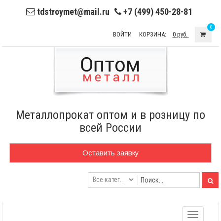
tdstroymet@mail.ru
+7 (499) 450-28-81
0
ВОЙТИ
КОРЗИНА:
0 руб.
Металлопрокат оптом и в розницу по
всей России
Оставить заявку
Toggle