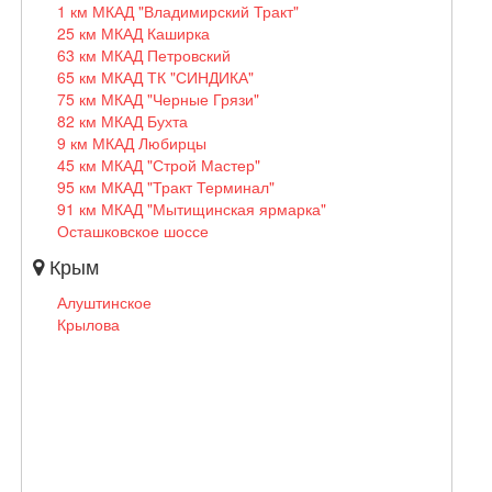
1 км МКАД "Владимирский Тракт"
25 км МКАД Каширка
63 км МКАД Петровский
65 км МКАД ТК "СИНДИКА"
75 км МКАД "Черные Грязи"
82 км МКАД Бухта
9 км МКАД Любирцы
45 км МКАД "Строй Мастер"
95 км МКАД "Тракт Терминал"
91 км МКАД "Мытищинская ярмарка"
Осташковское шоссе
Крым
Алуштинское
Крылова