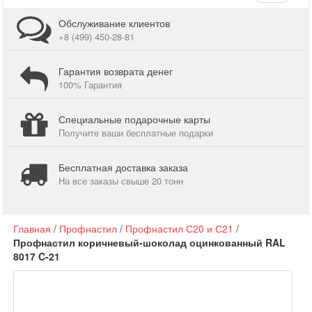
navigati
Обслуживание клиентов
+8 (499) 450-28-81
Гарантия возврата денег
100% Гарантия
Специальные подарочные карты
Получите ваши бесплатные подарки
Бесплатная доставка заказа
На все заказы свыше 20 тонн
Главная
/
Профнастил
/
Профнастил С20 и С21
/
Профнастил коричневый-шоколад оцинкованный RAL
8017 C-21