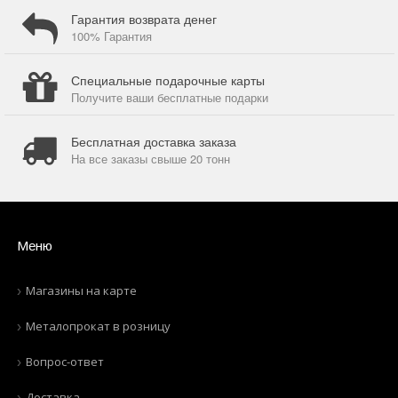
Гарантия возврата денег
100% Гарантия
Специальные подарочные карты
Получите ваши бесплатные подарки
Бесплатная доставка заказа
На все заказы свыше 20 тонн
Меню
Магазины на карте
Металопрокат в розницу
Вопрос-ответ
Доставка