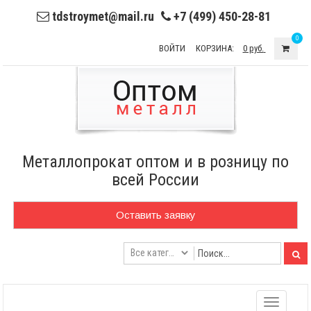
tdstroymet@mail.ru
+7 (499) 450-28-81
0
ВОЙТИ
КОРЗИНА:
0 руб.
Металлопрокат оптом и в розницу по
всей России
Оставить заявку
Toggle