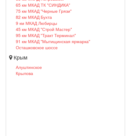
65 км МКАД ТК "СИНДИКА"
75 км МКАД "Черные Грязи"
82 км МКАД Бухта
9 км МКАД Любирцы
45 км МКАД "Строй Мастер"
95 км МКАД "Тракт Терминал"
91 км МКАД "Мытищинская ярмарка"
Осташковское шоссе
Крым
Алуштинское
Крылова