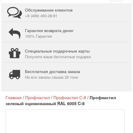
navigati
Обслуживание клиентов
+8 (499) 450-28-81
Гарантия возврата денег
100% Гарантия
Специальные подарочные карты
Получите ваши бесплатные подарки
Бесплатная доставка заказа
На все заказы свыше 20 тонн
Главная
/
Профнастил
/
Профнастил С-8
/
Профнастил
зеленый оцинкованный RAL 6005 C-8