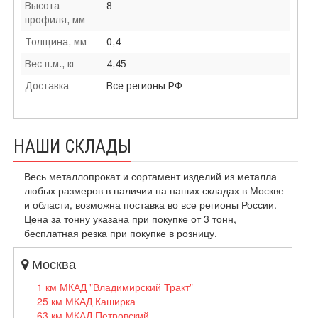
Высота
8
профиля, мм:
Толщина, мм:
0,4
Вес п.м., кг:
4,45
Доставка:
Все регионы РФ
НАШИ СКЛАДЫ
Весь металлопрокат и сортамент изделий из металла
любых размеров в наличии на наших складах в Москве
и области, возможна поставка во все регионы России.
Цена за тонну указана при покупке от 3 тонн,
бесплатная резка при покупке в розницу.
Москва
1 км МКАД "Владимирский Тракт"
25 км МКАД Каширка
63 км МКАД Петровский