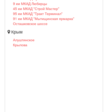
9 км МКАД Любирцы
45 км МКАД "Строй Мастер"
95 км МКАД "Тракт Терминал"
91 км МКАД "Мытищинская ярмарка"
Осташковское шоссе
Крым
Алуштинское
Крылова