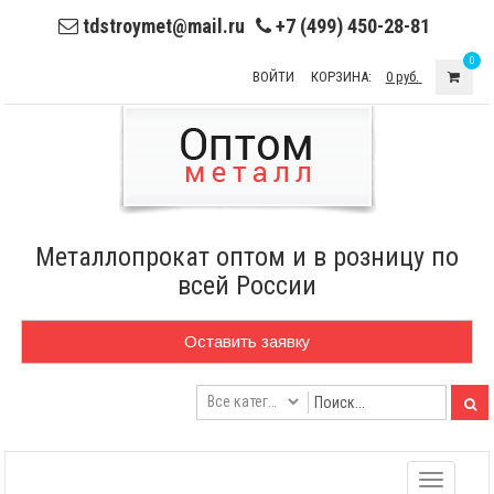
tdstroymet@mail.ru
+7 (499) 450-28-81
0
ВОЙТИ
КОРЗИНА:
0 руб.
Металлопрокат оптом и в розницу по
всей России
Оставить заявку
Toggle