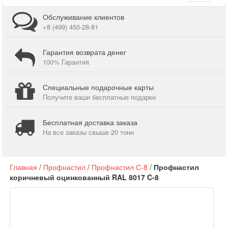
navigati
Обслуживание клиентов
+8 (499) 450-28-81
Гарантия возврата денег
100% Гарантия
Специальные подарочные карты
Получите ваши бесплатные подарки
Бесплатная доставка заказа
На все заказы свыше 20 тонн
Главная
/
Профнастил
/
Профнастил С-8
/
Профнастил
коричневый оцинкованный RAL 8017 C-8