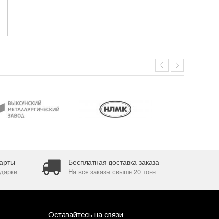
арты
Бесплатная доставка заказа
дарки
На все заказы свыше 20 тонн
Оставайтесь на связи