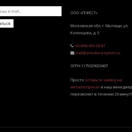
ООО «ГЕФЕСТ»
аться
Московская обл, г. Мытищи
,
ул.
Колонцова, д. 5
+8 (499) 450-28-81
mail@armatura-optom.ru
ОГРН:
1175029020407
Просто
оставьте заявку на
металлопрокат
и наш менеджер
перезвонит в течении 20 минут!