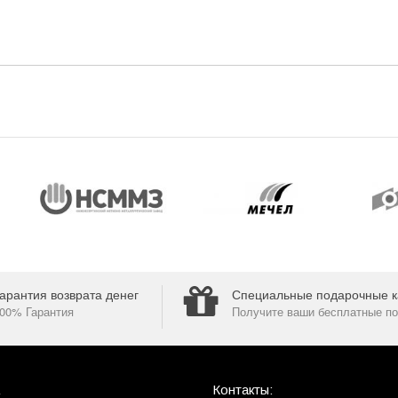
арантия возврата денег
Специальные подарочные к
00% Гарантия
Получите ваши бесплатные по
Контакты: