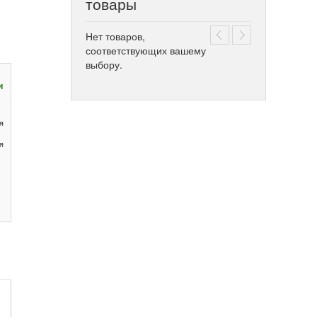
товары
Нет товаров,
соответствующих вашему
выбору.
и
я
я