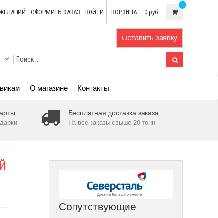
0
ОЖЕЛАНИЙ
ОФОРМИТЬ ЗАКАЗ
ВОЙТИ
КОРЗИНА:
0 руб.
Оставить заявку
викам
О магазине
Контакты
арты
Бесплатная доставка заказа
дарки
На все заказы свыше 20 тонн
Й
Сопутствующие