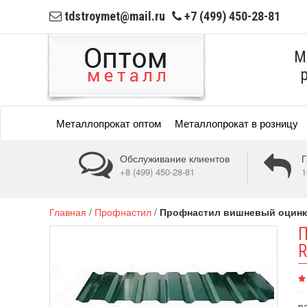
tdstroymet@mail.ru
+7 (499) 450-28-81
М
Металлопрокат оптом
Металлопрокат в розницу
Обслуживание клиентов
Г
+8 (499) 450-28-81
1
Главная
/
Профнастил
/
Профнастил вишневый оцинк
R