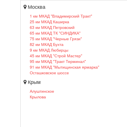
Москва
1 км МКАД "Владимирский Тракт"
25 км МКАД Каширка
63 км МКАД Петровский
65 км МКАД ТК "СИНДИКА"
75 км МКАД "Черные Грязи"
82 км МКАД Бухта
9 км МКАД Любирцы
45 км МКАД "Строй Мастер"
95 км МКАД "Тракт Терминал"
91 км МКАД "Мытищинская ярмарка"
Осташковское шоссе
Крым
Алуштинское
Крылова