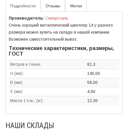
Подробности
Отзывы
Метки
Производитель:
Северсталь
Очень хороший металлический швеллер 14 у разного
размера можно купить на складе в нашей компании.
Возможен самостоятельный вывоз.
Технические характеристики, размеры,
ГОСТ
Метров в тонне:
81,3
H (мм):
140,00
B (мм):
58,00
S (мм):
4,90
Масса 1 п.м., (кг):
12,30
НАШИ СКЛАДЫ