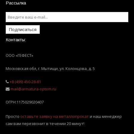
Рассылка
Подписаться
Контакты:
ООО «ГЕФЕСТ»
Московская обл, г. Мытищи
,
ул. Колонцова, д. 5
+8 (499) 450-28-81
mail@armatura-optom.ru
ОГРН:
1175029020407
Просто
оставьте заявку на металлопрокат
и наш менеджер
сам вам перезвонит в течении 20 минут!