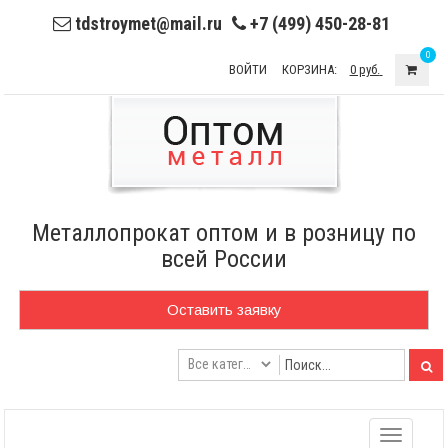
tdstroymet@mail.ru
+7 (499) 450-28-81
0
ВОЙТИ
КОРЗИНА:
0 руб.
Металлопрокат оптом и в розницу по
всей России
Оставить заявку
Toggle