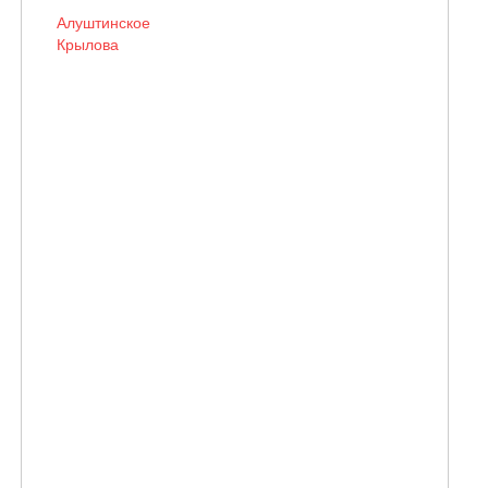
Алуштинское
Крылова