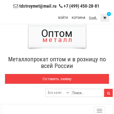
tdstroymet@mail.ru
+7 (499) 450-28-81
0
ВОЙТИ
КОРЗИНА:
0 руб.
Металлопрокат оптом и в розницу по
всей России
Оставить заявку
Toggle