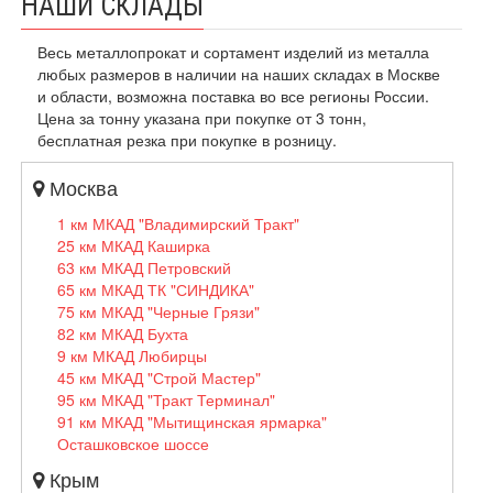
НАШИ СКЛАДЫ
Весь металлопрокат и сортамент изделий из металла
любых размеров в наличии на наших складах в Москве
и области, возможна поставка во все регионы России.
Цена за тонну указана при покупке от 3 тонн,
бесплатная резка при покупке в розницу.
Москва
1 км МКАД "Владимирский Тракт"
25 км МКАД Каширка
63 км МКАД Петровский
65 км МКАД ТК "СИНДИКА"
75 км МКАД "Черные Грязи"
82 км МКАД Бухта
9 км МКАД Любирцы
45 км МКАД "Строй Мастер"
95 км МКАД "Тракт Терминал"
91 км МКАД "Мытищинская ярмарка"
Осташковское шоссе
Крым