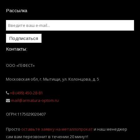
Рассылка
Подписаться
Контакты:
ООО «ГЕФЕСТ»
Московская обл, г. Мытищи
,
ул. Колонцова, д. 5
+8 (499) 450-28-81
mail@armatura-optom.ru
ОГРН:
1175029020407
Просто
оставьте заявку на металлопрокат
и наш менеджер
сам вам перезвонит в течении 20 минут!