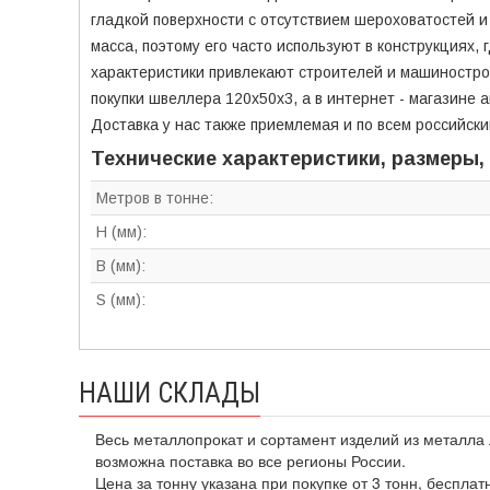
гладкой поверхности с отсутствием шероховатостей 
масса, поэтому его часто используют в конструкциях,
характеристики привлекают строителей и машиностро
покупки швеллера 120х50х3, а в интернет - магазине 
Доставка у нас также приемлемая и по всем российски
Технические характеристики, размеры,
Метров в тонне:
H (мм):
B (мм):
S (мм):
НАШИ СКЛАДЫ
Весь металлопрокат и сортамент изделий из металла 
возможна поставка во все регионы России.
Цена за тонну указана при покупке от 3 тонн, бесплат