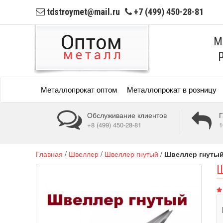
tdstroymet@mail.ru
+7 (499) 450-28-81
М
Металлопрокат оптом
Металлопрокат в розницу
Обслуживание клиентов
Г
+8 (499) 450-28-81
1
Главная
/
Швеллер
/
Швеллер гнутый
/
Швеллер гнутый
Ш