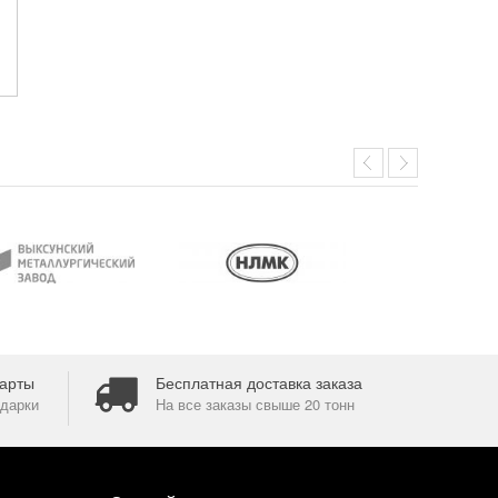
арты
Бесплатная доставка заказа
дарки
На все заказы свыше 20 тонн