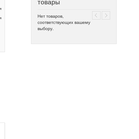
товары
я
Нет товаров,
я
соответствующих вашему
выбору.