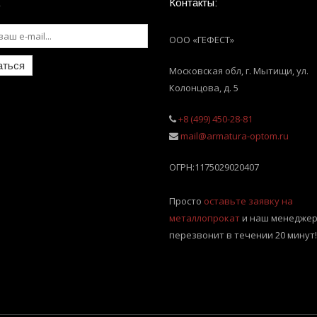
Контакты:
ООО «ГЕФЕСТ»
аться
Московская обл, г. Мытищи
,
ул.
Колонцова, д. 5
+8 (499) 450-28-81
mail@armatura-optom.ru
ОГРН:
1175029020407
Просто
оставьте заявку на
металлопрокат
и наш менеджер
перезвонит в течении 20 минут!