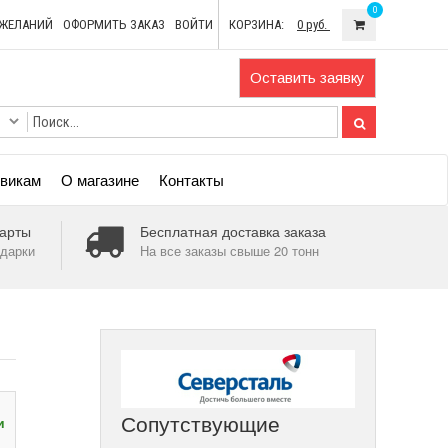
0
ОЖЕЛАНИЙ
ОФОРМИТЬ ЗАКАЗ
ВОЙТИ
КОРЗИНА:
0 руб.
Оставить заявку
викам
О магазине
Контакты
арты
Бесплатная доставка заказа
дарки
На все заказы свыше 20 тонн
Сопутствующие
и