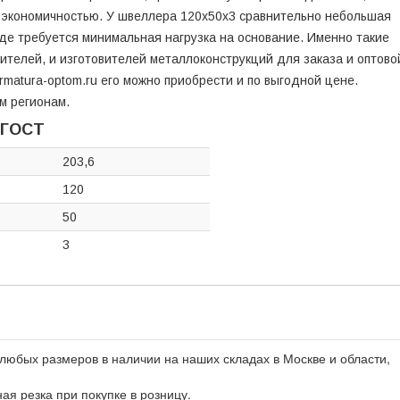
и экономичностью. У швеллера 120х50х3 сравнительно небольшая
 где требуется минимальная нагрузка на основание. Именно такие
ителей, и изготовителей металлоконструкций для заказа и оптово
armatura-optom.ru его можно приобрести и по выгодной цене.
м регионам.
 ГОСТ
203,6
120
50
3
любых размеров в наличии на наших складах в Москве и области,
ная резка при покупке в розницу.