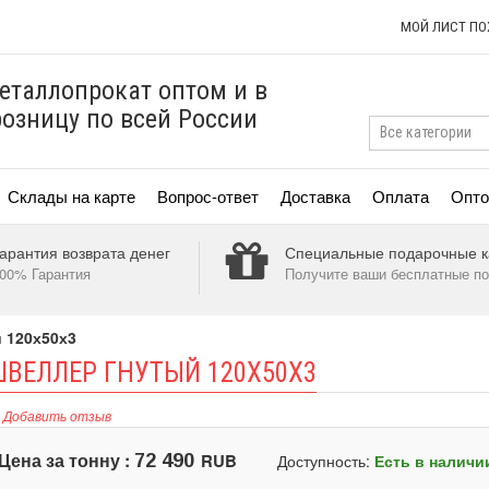
МОЙ ЛИСТ П
еталлопрокат оптом и в
розницу по всей России
Склады на карте
Вопрос-ответ
Доставка
Оплата
Опто
арантия возврата денег
Специальные подарочные к
00% Гарантия
Получите ваши бесплатные по
 120х50х3
ВЕЛЛЕР ГНУТЫЙ 120Х50Х3
Добавить отзыв
Цена за тонну :
RUB
72 490
Доступность:
Есть в наличи