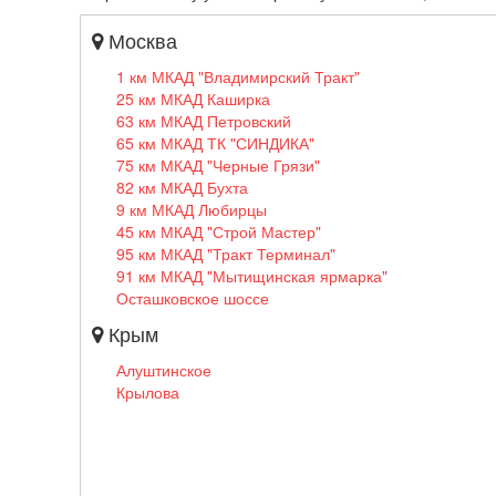
Москва
1 км МКАД "Владимирский Тракт"
25 км МКАД Каширка
63 км МКАД Петровский
65 км МКАД ТК "СИНДИКА"
75 км МКАД "Черные Грязи"
82 км МКАД Бухта
9 км МКАД Любирцы
45 км МКАД "Строй Мастер"
95 км МКАД "Тракт Терминал"
91 км МКАД "Мытищинская ярмарка"
Осташковское шоссе
Крым
Алуштинское
Крылова