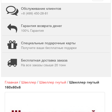
navigati
Обслуживание клиентов
+8 (499) 450-28-81
Гарантия возврата денег
100% Гарантия
Специальные подарочные карты
Получите ваши бесплатные подарки
Бесплатная доставка заказа
На все заказы свыше 20 тонн
Главная
/
Швеллер
/
Швеллер гнутый
/
Швеллер гнутый
160х60х6