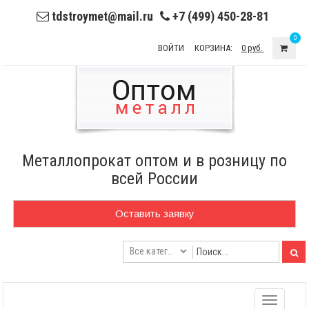
tdstroymet@mail.ru
+7 (499) 450-28-81
0
ВОЙТИ
КОРЗИНА:
0 руб.
Металлопрокат оптом и в розницу по
всей России
Оставить заявку
Toggle