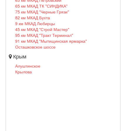
63 км МКАД Петровский
65 км МКАД ТК "СИНДИКА"
75 км МКАД "Черные Грязи"
82 км МКАД Бухта
9 км МКАД Любирцы
45 км МКАД "Строй Мастер"
95 км МКАД "Тракт Терминал"
91 км МКАД "Мытищинская ярмарка"
Осташковское шоссе
Крым
Алуштинское
Крылова