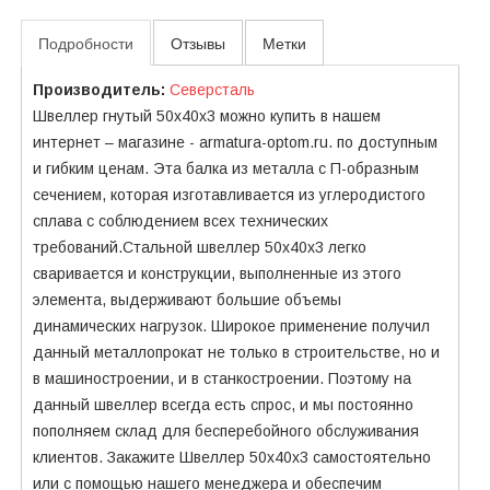
Подробности
Отзывы
Метки
Производитель:
Северсталь
Швеллер гнутый 50х40x3 можно купить в нашем
интернет – магазине - armatura-optom.ru. по доступным
и гибким ценам. Эта балка из металла с П-образным
сечением, которая изготавливается из углеродистого
сплава с соблюдением всех технических
требований.Стальной швеллер 50х40x3 легко
сваривается и конструкции, выполненные из этого
элемента, выдерживают большие объемы
динамических нагрузок. Широкое применение получил
данный металлопрокат не только в строительстве, но и
в машиностроении, и в станкостроении. Поэтому на
данный швеллер всегда есть спрос, и мы постоянно
пополняем склад для бесперебойного обслуживания
клиентов. Закажите Швеллер 50х40х3 самостоятельно
или с помощью нашего менеджера и обеспечим