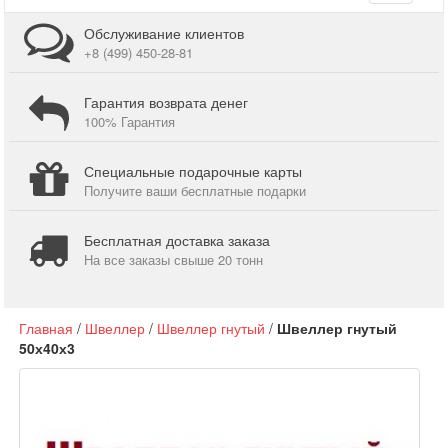
navigati
Обслуживание клиентов
+8 (499) 450-28-81
Гарантия возврата денег
100% Гарантия
Специальные подарочные карты
Получите ваши бесплатные подарки
Бесплатная доставка заказа
На все заказы свыше 20 тонн
Главная
/
Швеллер
/
Швеллер гнутый
/
Швеллер гнутый
50х40х3