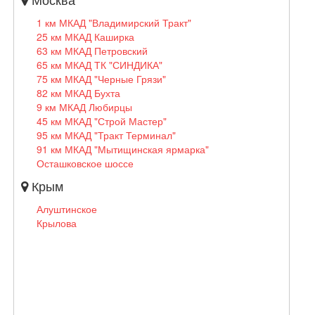
1 км МКАД "Владимирский Тракт"
25 км МКАД Каширка
63 км МКАД Петровский
65 км МКАД ТК "СИНДИКА"
75 км МКАД "Черные Грязи"
82 км МКАД Бухта
9 км МКАД Любирцы
45 км МКАД "Строй Мастер"
95 км МКАД "Тракт Терминал"
91 км МКАД "Мытищинская ярмарка"
Осташковское шоссе
Крым
Алуштинское
Крылова