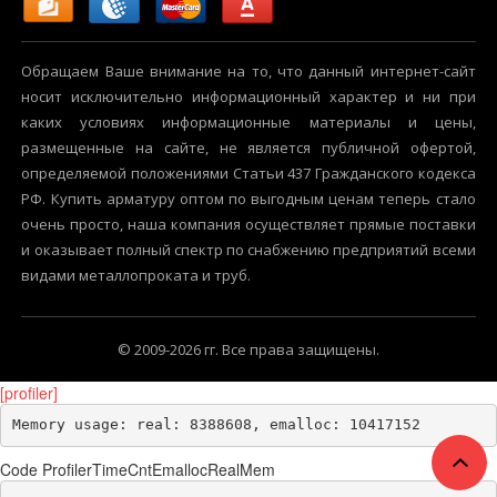
Обращаем Ваше внимание на то, что данный интернет-сайт
носит исключительно информационный характер и ни при
каких условиях информационные материалы и цены,
размещенные на сайте, не является публичной офертой,
определяемой положениями Статьи 437 Гражданского кодекса
РФ. Купить арматуру оптом по выгодным ценам теперь стало
очень просто, наша компания осуществляет прямые поставки
и оказывает полный спектр по снабжению предприятий всеми
видами металлопроката и труб.
© 2009-2026 гг. Все права защищены.
[profiler]
Memory usage: real: 8388608, emalloc: 10417152
Code Profiler
Time
Cnt
Emalloc
RealMem