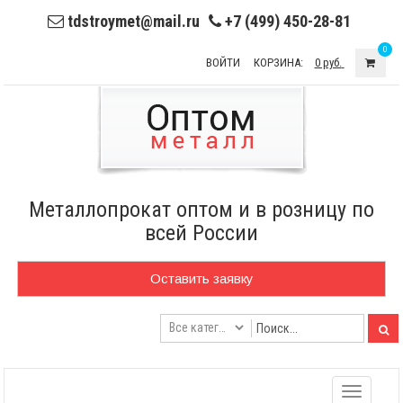
tdstroymet@mail.ru
+7 (499) 450-28-81
0
ВОЙТИ
КОРЗИНА:
0 руб.
Металлопрокат оптом и в розницу по
всей России
Оставить заявку
Toggle