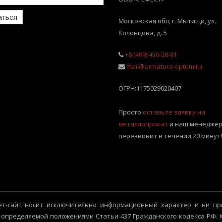
аться
Московская обл, г. Мытищи
,
ул.
Колонцова, д. 5
+8 (499) 450-28-81
mail@armatura-optom.ru
ОГРН:
1175029020407
Просто
оставьте заявку на
металлопрокат
и наш менеджер
перезвонит в течении 20 минут!
т-сайт носит исключительно информационный характер и ни пр
 определяемой положениями Статьи 437 Гражданского кодекса РФ.