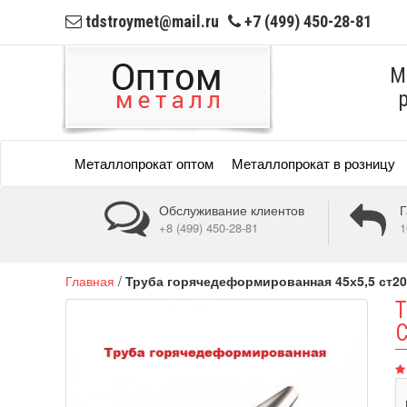
tdstroymet@mail.ru
+7 (499) 450-28-81
М
Металлопрокат оптом
Металлопрокат в розницу
Обслуживание клиентов
Г
+8 (499) 450-28-81
1
Главная
/
Труба горячедеформированная 45х5,5 ст20
С