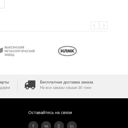
арты
Бесплатная доставка заказа
дарки
На все заказы свыше 20 тонн
Оставайтесь на связи