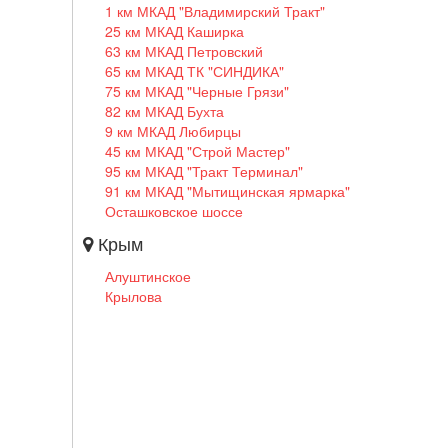
1 км МКАД "Владимирский Тракт"
25 км МКАД Каширка
63 км МКАД Петровский
65 км МКАД ТК "СИНДИКА"
75 км МКАД "Черные Грязи"
82 км МКАД Бухта
9 км МКАД Любирцы
45 км МКАД "Строй Мастер"
95 км МКАД "Тракт Терминал"
91 км МКАД "Мытищинская ярмарка"
Осташковское шоссе
Крым
Алуштинское
Крылова