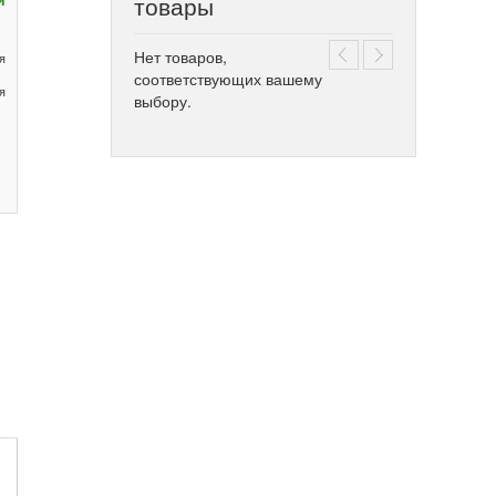
товары
Нет товаров,
я
соответствующих вашему
я
выбору.