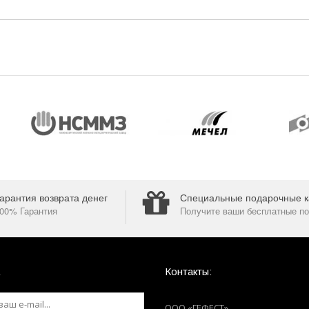
арантия возврата денег
Специальные подарочные к
00% Гарантия
Получите ваши бесплатные по
Контакты:
ООО «ГЕФЕСТ»