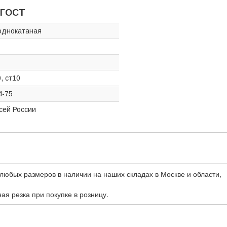
 ГОСТ
однокатаная
, ст10
4-75
всей России
любых размеров в наличии на наших складах в Москве и области,
ная резка при покупке в розницу.