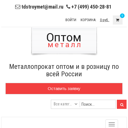
tdstroymet@mail.ru
+7 (499) 450-28-81
0
ВОЙТИ
КОРЗИНА:
0 руб.
Металлопрокат оптом и в розницу по
всей России
Оставить заявку
Toggle