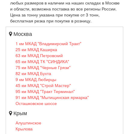
любых размеров в наличии на наших складах в Москве
и области, возможна поставка во все регионы России.
Цена за тонну указана при покупке от 3 тонн,
бесплатная резка при покупке в розницу.
Москва
1 км МКАД "Владимирский Тракт"
25 км МКАД Каширка
63 км МКАД Петровский
65 км МКАД ТК "СИНДИКА"
75 км МКАД "Черные Грязи"
82 км МКАД Бухта
9 км МКАД Любирцы
45 км МКАД "Строй Мастер"
95 км МКАД "Тракт Терминал"
91 км МКАД "Мытищинская ярмарка"
Осташковское шоссе
Крым
Алуштинское
Крылова