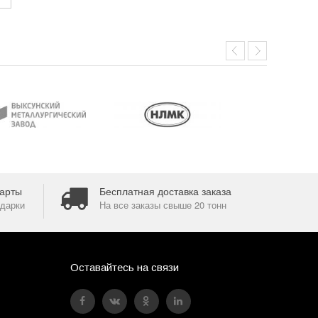
арты
Бесплатная доставка заказа
дарки
На все заказы свыше 20 тонн
Оставайтесь на связи