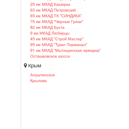
25 км МКАД Каширка
63 км МКАД Петровский
65 км МКАД ТК "СИНДИКА"
75 км МКАД "Черные Грязи"
82 км МКАД Бухта
9 км МКАД Любирцы
45 км МКАД "Строй Мастер"
95 км МКАД "Тракт Терминал"
91 км МКАД "Мытищинская ярмарка"
Осташковское шоссе
Крым
Алуштинское
Крылова