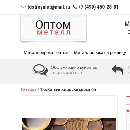
tdstroymet@mail.ru
+7 (499) 450-28-81
М
Металлопрокат оптом
Металлопрокат в розницу
Обслуживание клиентов
Г
+8 (499) 450-28-81
1
Главная
/
Труба вгп оцинкованная 90
Т