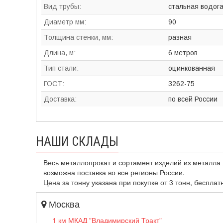
Вид трубы:
стальная водог
Диаметр мм:
90
Толщина стенки, мм:
разная
Длина, м:
6 метров
Тип стали:
оцинкованная
ГОСТ:
3262-75
Доставка:
по всей России
НАШИ СКЛАДЫ
Весь металлопрокат и сортамент изделий из металла 
возможна поставка во все регионы России.
Цена за тонну указана при покупке от 3 тонн, бесплат
Москва
1 км МКАД "Владимирский Тракт"