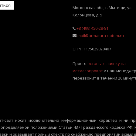
аться
Московская обл, г. Мытищи
,
ул.
Колонцова, д. 5
+8 (499) 450-28-81
mail@armatura-optom.ru
ОГРН:
1175029020407
Просто
оставьте заявку на
металлопрокат
и наш менеджер
перезвонит в течении 20 минут!
т-сайт носит исключительно информационный характер и ни пр
 определяемой положениями Статьи 437 Гражданского кодекса РФ.
авки и оказывает полный спектр по снабжению предприятий всеми 