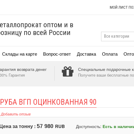
МОЙ ЛИСТ П
еталлопрокат оптом и в
розницу по всей России
Склады на карте
Вопрос-ответ
Доставка
Оплата
Опто
арантия возврата денег
Специальные подарочные к
00% Гарантия
Получите ваши бесплатные по
РУБА ВГП ОЦИНКОВАННАЯ 90
Добавить отзыв
Цена за тонну :
RUB
57 980
Доступность:
Есть в наличи