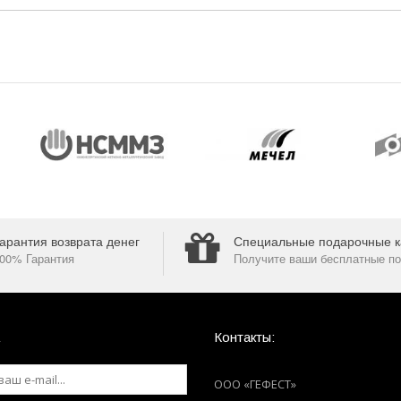
арантия возврата денег
Специальные подарочные к
00% Гарантия
Получите ваши бесплатные по
Контакты:
ООО «ГЕФЕСТ»