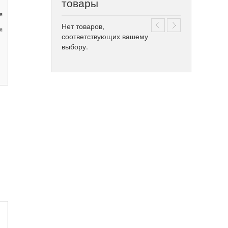
товары
я
Нет товаров,
я
соответствующих вашему
выбору.