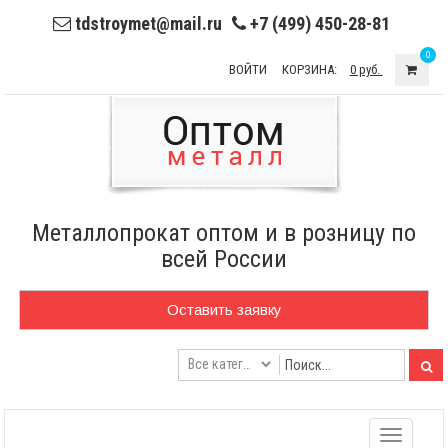
tdstroymet@mail.ru
+7 (499) 450-28-81
0
ВОЙТИ
КОРЗИНА:
0 руб.
Металлопрокат оптом и в розницу по
всей России
Оставить заявку
Toggle