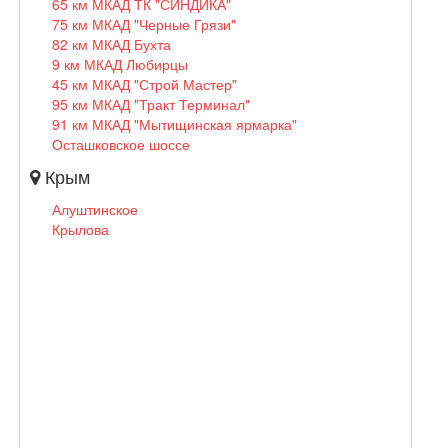
65 км МКАД ТК "СИНДИКА"
75 км МКАД "Черные Грязи"
82 км МКАД Бухта
9 км МКАД Любирцы
45 км МКАД "Строй Мастер"
95 км МКАД "Тракт Терминал"
91 км МКАД "Мытищинская ярмарка"
Осташковское шоссе
Крым
Алуштинское
Крылова