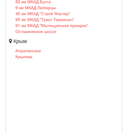
82 км МКАД Бухта
9 км МКАД Любирцы
45 км МКАД "Строй Мастер"
95 км МКАД "Тракт Терминал"
91 км МКАД "Мытищинская ярмарка"
Осташковское шоссе
Крым
Алуштинское
Крылова