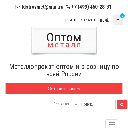
tdstroymet@mail.ru
+7 (499) 450-28-81
0
ВОЙТИ
КОРЗИНА:
0 руб.
Металлопрокат оптом и в розницу по
всей России
Оставить заявку
Toggle