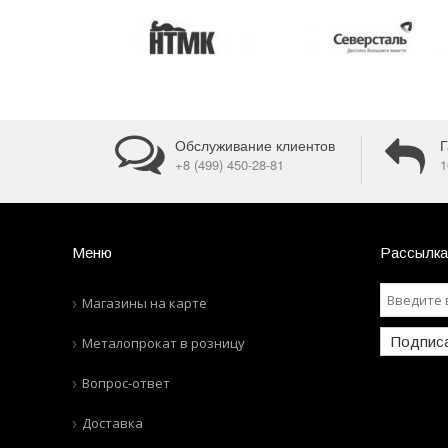
Обслуживание клиентов
Г
+8 (499) 450-28-81
1
Меню
Рассылка
Магазины на карте
Подпис
Металопрокат в розницу
Вопрос-ответ
Доставка