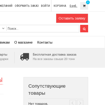
0
ОЖЕЛАНИЙ
ОФОРМИТЬ ЗАКАЗ
ВОЙТИ
КОРЗИНА:
0 руб.
Оставить заявку
викам
О магазине
Контакты
арты
Бесплатная доставка заказа
дарки
На все заказы свыше 20 тонн
Ы
Сопутствующие
товары
Нет товаров,