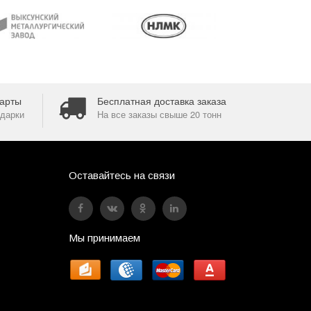
арты
Бесплатная доставка заказа
дарки
На все заказы свыше 20 тонн
Оставайтесь на связи
Мы принимаем