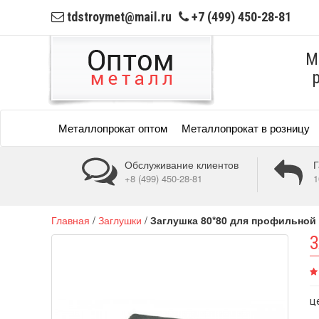
tdstroymet@mail.ru
+7 (499) 450-28-81
М
Металлопрокат оптом
Металлопрокат в розницу
Обслуживание клиентов
Г
+8 (499) 450-28-81
1
Главная
/
Заглушки
/
Заглушка 80*80 для профильной
З
ц