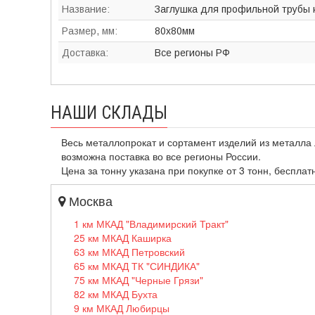
Название:
Заглушка для профильной трубы 
Размер, мм:
80х80мм
Доставка:
Все регионы РФ
НАШИ СКЛАДЫ
Весь металлопрокат и сортамент изделий из металла 
возможна поставка во все регионы России.
Цена за тонну указана при покупке от 3 тонн, бесплат
Москва
1 км МКАД "Владимирский Тракт"
25 км МКАД Каширка
63 км МКАД Петровский
65 км МКАД ТК "СИНДИКА"
75 км МКАД "Черные Грязи"
82 км МКАД Бухта
9 км МКАД Любирцы