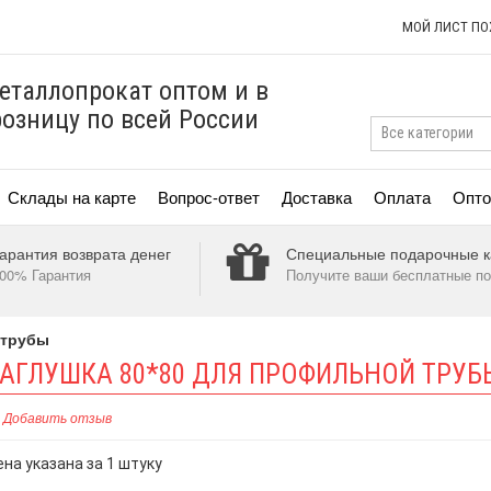
МОЙ ЛИСТ П
еталлопрокат оптом и в
розницу по всей России
Склады на карте
Вопрос-ответ
Доставка
Оплата
Опто
арантия возврата денег
Специальные подарочные к
00% Гарантия
Получите ваши бесплатные по
 трубы
АГЛУШКА 80*80 ДЛЯ ПРОФИЛЬНОЙ ТРУБ
Добавить отзыв
ена указана за 1 штуку