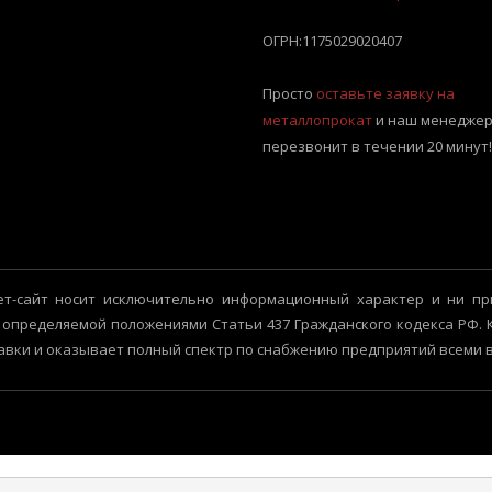
ОГРН:
1175029020407
Просто
оставьте заявку на
металлопрокат
и наш менеджер
перезвонит в течении 20 минут!
т-сайт носит исключительно информационный характер и ни пр
 определяемой положениями Статьи 437 Гражданского кодекса РФ.
авки и оказывает полный спектр по снабжению предприятий всеми 