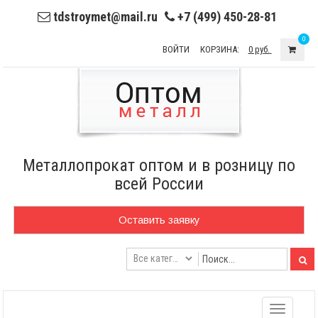
tdstroymet@mail.ru
+7 (499) 450-28-81
0
ВОЙТИ
КОРЗИНА:
0 руб.
Металлопрокат оптом и в розницу по
всей России
Оставить заявку
Toggle