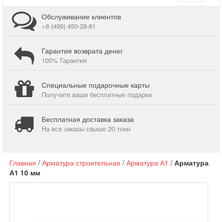
navigati
Обслуживание клиентов
+8 (499) 450-28-81
Гарантия возврата денег
100% Гарантия
Специальные подарочные карты
Получите ваши бесплатные подарки
Бесплатная доставка заказа
На все заказы свыше 20 тонн
Главная
/
Арматура строительная
/
Арматура А1
/
Арматура
А1 10 мм