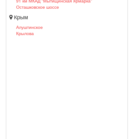
91 км МКАД "Мытищинская ярмарка"
Осташковское шоссе
Крым
Алуштинское
Крылова