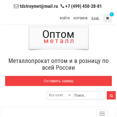
tdstroymet@mail.ru
+7 (499) 450-28-81
0
ВОЙТИ
КОРЗИНА:
0 руб.
Металлопрокат оптом и в розницу по
всей России
Оставить заявку
Toggle