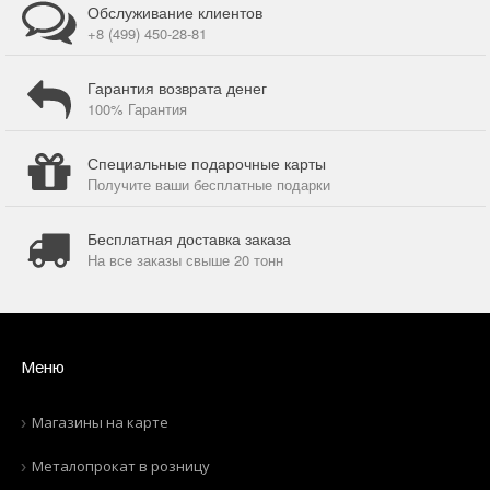
Обслуживание клиентов
+8 (499) 450-28-81
Гарантия возврата денег
100% Гарантия
Специальные подарочные карты
Получите ваши бесплатные подарки
Бесплатная доставка заказа
На все заказы свыше 20 тонн
Меню
Магазины на карте
Металопрокат в розницу