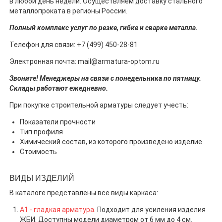
в любой день недели. Осуществляем доставку стального
металлопроката в регионы России.
Полный комплекс услуг по резке, гибке и сварке металла.
Телефон для связи: +7 (499) 450-28-81
Электронная почта: mail@armatura-optom.ru
Звоните! Менеджеры на связи с понедельника по пятницу.
Склады работают ежедневно.
При покупке строительной арматуры следует учесть:
Показатели прочности
Тип профиля
Химический состав, из которого произведено изделие
Стоимость
ВИДЫ ИЗДЕЛИЙ
В каталоге представлены все виды каркаса:
А1 - гладкая арматура
. Подходит для усиления изделия
ЖБИ. Доступны модели диаметром от 6 мм до 4 см.