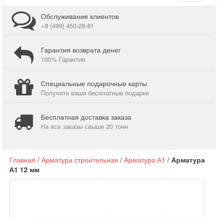
navigati
Обслуживание клиентов
+8 (499) 450-28-81
Гарантия возврата денег
100% Гарантия
Специальные подарочные карты
Получите ваши бесплатные подарки
Бесплатная доставка заказа
На все заказы свыше 20 тонн
Главная
/
Арматура строительная
/
Арматура А1
/
Арматура
А1 12 мм