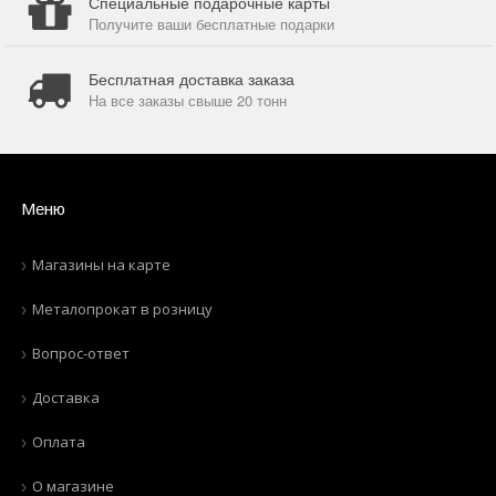
Специальные подарочные карты
Получите ваши бесплатные подарки
Бесплатная доставка заказа
На все заказы свыше 20 тонн
Меню
Магазины на карте
Металопрокат в розницу
Вопрос-ответ
Доставка
Оплата
О магазине