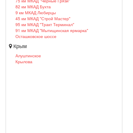
75 км МКАД "Черные Грязи"
82 км МКАД Бухта
9 км МКАД Любирцы
45 км МКАД "Строй Мастер"
95 км МКАД "Тракт Терминал"
91 км МКАД "Мытищинская ярмарка"
Осташковское шоссе
Крым
Алуштинское
Крылова