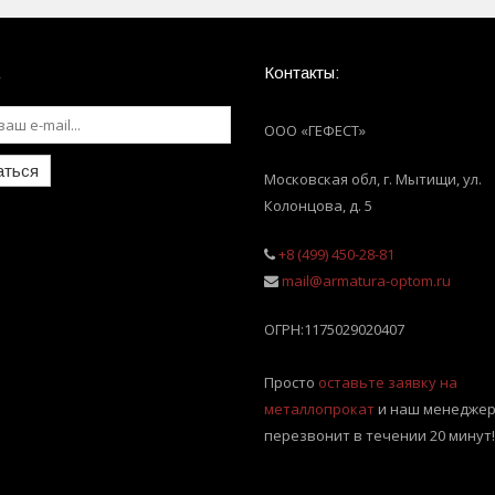
Контакты:
ООО «ГЕФЕСТ»
аться
Московская обл, г. Мытищи
,
ул.
Колонцова, д. 5
+8 (499) 450-28-81
mail@armatura-optom.ru
ОГРН:
1175029020407
Просто
оставьте заявку на
металлопрокат
и наш менеджер
перезвонит в течении 20 минут!