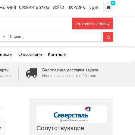
0
ОЖЕЛАНИЙ
ОФОРМИТЬ ЗАКАЗ
ВОЙТИ
КОРЗИНА:
0 руб.
Оставить заявку
викам
О магазине
Контакты
арты
Бесплатная доставка заказа
дарки
На все заказы свыше 20 тонн
Сопутствующие
и