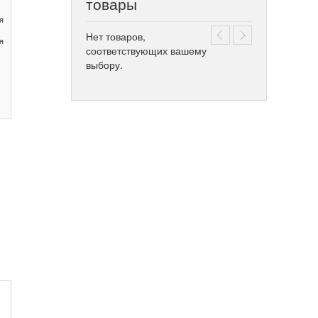
товары
я
Нет товаров,
я
соответствующих вашему
выбору.