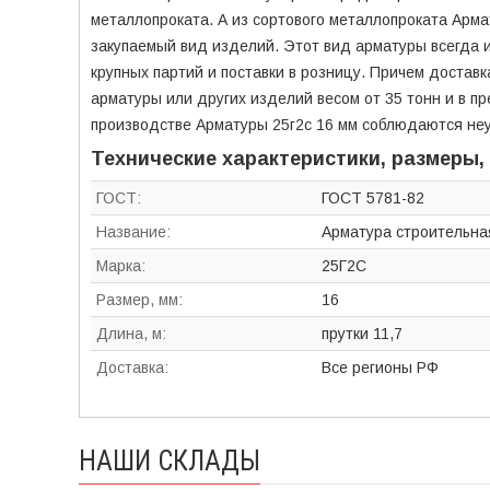
металлопроката. А из сортового металлопроката Арма
закупаемый вид изделий. Этот вид арматуры всегда и
крупных партий и поставки в розницу. Причем доставк
арматуры или других изделий весом от 35 тонн и в п
производстве Арматуры 25г2с 16 мм соблюдаются неу
Технические характеристики, размеры,
ГОСТ:
ГОСТ 5781-82
Название:
Арматура строительна
Марка:
25Г2С
Размер, мм:
16
Длина, м:
прутки 11,7
Доставка:
Все регионы РФ
НАШИ СКЛАДЫ