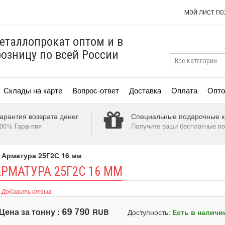
МОЙ ЛИСТ П
еталлопрокат оптом и в
розницу по всей России
Склады на карте
Вопрос-ответ
Доставка
Оплата
Опто
арантия возврата денег
Специальные подарочные к
00% Гарантия
Получите ваши бесплатные по
/
Арматура 25Г2С 16 мм
РМАТУРА 25Г2С 16 ММ
Добавить отзыв
Цена за тонну :
RUB
69 790
Доступность:
Есть в наличи