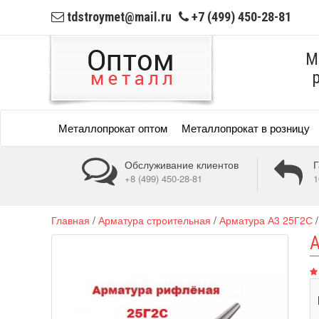
tdstroymet@mail.ru
+7 (499) 450-28-81
М
Металлопрокат оптом
Металлопрокат в розницу
Обслуживание клиентов
Г
+8 (499) 450-28-81
1
Главная
/
Арматура строительная
/
Арматура А3 25Г2С
А