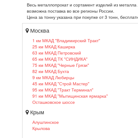
Весь металлопрокат и сортамент изделий из металла 
возможна поставка во все регионы России.
Цена за тонну указана при покупке от 3 тонн, бесплат
Москва
1 км МКАД "Владимирский Тракт"
25 км МКАД Каширка
63 км МКАД Петровский
65 км МКАД ТК "СИНДИКА"
75 км МКАД "Черные Грязи"
82 км МКАД Бухта
9 км МКАД Любирцы
45 км МКАД "Строй Мастер"
95 км МКАД "Тракт Терминал"
91 км МКАД "Мытищинская ярмарка"
Осташковское шоссе
Крым
Алуштинское
Крылова