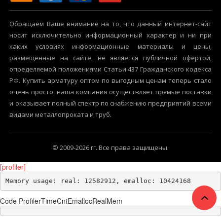
Обращаем Ваше внимание на то, что данный интернет-сайт
носит исключительно информационный характер и ни при
каких условиях информационные материалы и цены,
размещенные на сайте, не является публичной офертой,
определяемой положениями Статьи 437 Гражданского кодекса
РФ. Купить арматуру оптом по выгодным ценам теперь стало
очень просто, наша компания осуществляет прямые поставки
и оказывает полный спектр по снабжению предприятий всеми
видами металлопроката и труб.
© 2009-2026 гг. Все права защищены.
[profiler]
Memory usage: real: 12582912, emalloc: 10424168
Code Profiler
Time
Cnt
Emalloc
RealMem