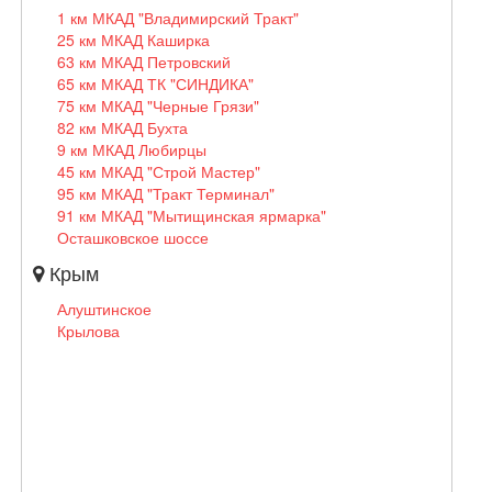
1 км МКАД "Владимирский Тракт"
25 км МКАД Каширка
63 км МКАД Петровский
65 км МКАД ТК "СИНДИКА"
75 км МКАД "Черные Грязи"
82 км МКАД Бухта
9 км МКАД Любирцы
45 км МКАД "Строй Мастер"
95 км МКАД "Тракт Терминал"
91 км МКАД "Мытищинская ярмарка"
Осташковское шоссе
Крым
Алуштинское
Крылова