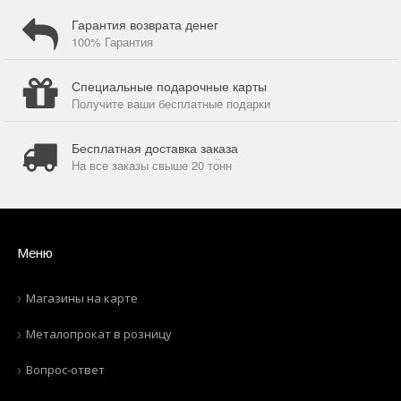
Гарантия возврата денег
100% Гарантия
Специальные подарочные карты
Получите ваши бесплатные подарки
Бесплатная доставка заказа
На все заказы свыше 20 тонн
Меню
Магазины на карте
Металопрокат в розницу
Вопрос-ответ