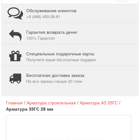
navigati
Обслуживание клиентов
+8 (499) 450-28-81
Гарантия возврата денег
100% Гарантия
Специальные подарочные карты
Получите ваши бесплатные подарки
Бесплатная доставка заказа
На все заказы свыше 20 тонн
Главная
/
Арматура строительная
/
Арматура А3 35ГС
/
Арматура 35ГС 28 мм