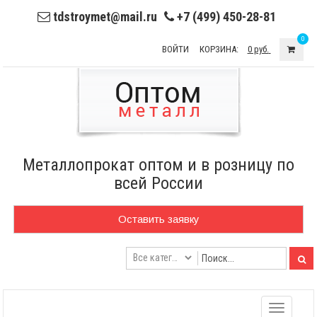
tdstroymet@mail.ru
+7 (499) 450-28-81
0
ВОЙТИ
КОРЗИНА:
0 руб.
Металлопрокат оптом и в розницу по
всей России
Оставить заявку
Toggle