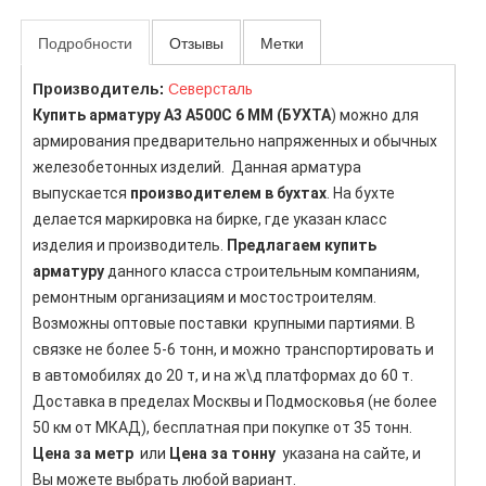
Подробности
Отзывы
Метки
Производитель:
Северсталь
Купить арматуру А3 А500С 6 ММ (БУХТА
) можно для
армирования предварительно напряженных и обычных
железобетонных изделий. Данная арматура
выпускается
производителем в бухтах
. На бухте
делается маркировка на бирке, где указан класс
изделия и производитель.
Предлагаем купить
арматуру
данного класса строительным компаниям,
ремонтным организациям и мостостроителям.
Возможны оптовые поставки крупными партиями. В
связке не более 5-6 тонн, и можно транспортировать и
в автомобилях до 20 т, и на ж\д платформах до 60 т.
Доставка в пределах Москвы и Подмосковья (не более
50 км от МКАД), бесплатная при покупке от 35 тонн.
Цена за метр
или
Цена за тонну
указана на сайте, и
Вы можете выбрать любой вариант.