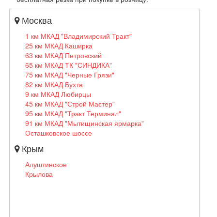
Москва
1 км МКАД "Владимирский Тракт"
25 км МКАД Каширка
63 км МКАД Петровский
65 км МКАД ТК "СИНДИКА"
75 км МКАД "Черные Грязи"
82 км МКАД Бухта
9 км МКАД Любирцы
45 км МКАД "Строй Мастер"
95 км МКАД "Тракт Терминал"
91 км МКАД "Мытищинская ярмарка"
Осташковское шоссе
Крым
Алуштинское
Крылова