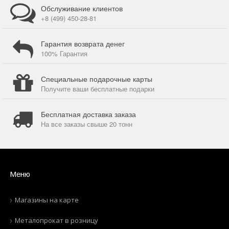
Обслуживание клиентов
+8 (499) 450-28-81
Гарантия возврата денег
100% Гарантия
Специальные подарочные карты
Получите ваши бесплатные подарки
Бесплатная доставка заказа
На все заказы свыше 20 тонн
Меню
Магазины на карте
Металопрокат в розницу