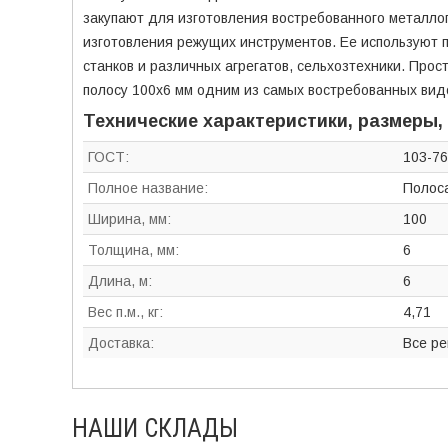
закупают для изготовления востребованного металлоп
изготовления режущих инструментов. Ее используют 
станков и различных агрегатов, сельхозтехники. Прос
полосу 100х6 мм одним из самых востребованных видо
Технические характеристики, размеры,
ГОСТ:
103-76
Полное название:
Полос
Ширина, мм:
100
Толщина, мм:
6
Длина, м:
6
Вес п.м., кг:
4,71
Доставка:
Все р
НАШИ СКЛАДЫ