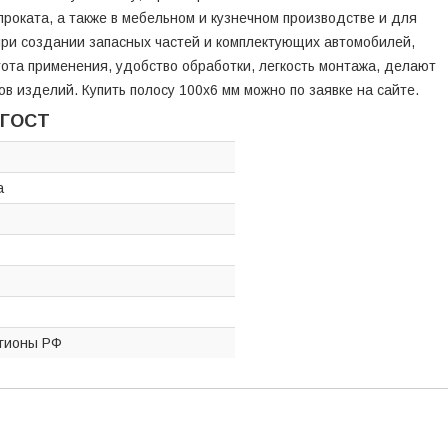
роката, а также в мебельном и кузнечном производстве и для
при создании запасных частей и комплектующих автомобилей,
тота применения, удобство обработки, легкость монтажа, делают
в изделий. Купить полосу 100x6 мм можно по заявке на сайте.
 ГОСТ
а
егионы РФ