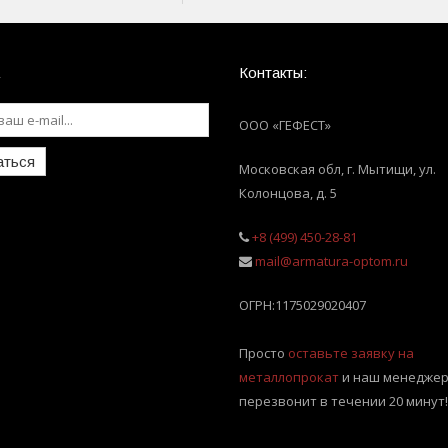
Контакты:
ООО «ГЕФЕСТ»
аться
Московская обл, г. Мытищи
,
ул.
Колонцова, д. 5
+8 (499) 450-28-81
mail@armatura-optom.ru
ОГРН:
1175029020407
Просто
оставьте заявку на
металлопрокат
и наш менеджер
перезвонит в течении 20 минут!