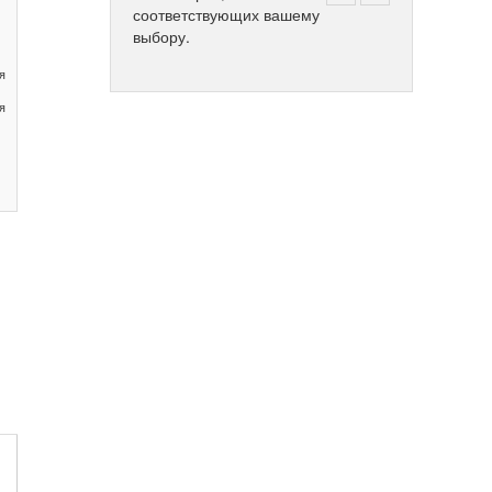
соответствующих вашему
выбору.
я
я