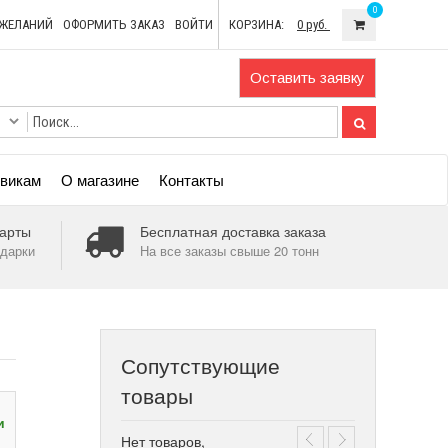
0
ОЖЕЛАНИЙ
ОФОРМИТЬ ЗАКАЗ
ВОЙТИ
КОРЗИНА:
0 руб.
Оставить заявку
викам
О магазине
Контакты
арты
Бесплатная доставка заказа
дарки
На все заказы свыше 20 тонн
Сопутствующие
товары
и
Нет товаров,