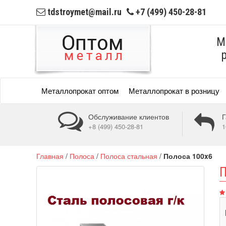
tdstroymet@mail.ru
+7 (499) 450-28-81
М
Металлопрокат оптом
Металлопрокат в розницу
Обслуживание клиентов
Г
+8 (499) 450-28-81
1
Главная
/
Полоса
/
Полоса стальная
/
Полоса 100x6
П