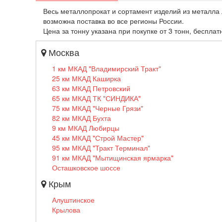
Весь металлопрокат и сортамент изделий из металла 
возможна поставка во все регионы России.
Цена за тонну указана при покупке от 3 тонн, бесплат
Москва
1 км МКАД "Владимирский Тракт"
25 км МКАД Каширка
63 км МКАД Петровский
65 км МКАД ТК "СИНДИКА"
75 км МКАД "Черные Грязи"
82 км МКАД Бухта
9 км МКАД Любирцы
45 км МКАД "Строй Мастер"
95 км МКАД "Тракт Терминал"
91 км МКАД "Мытищинская ярмарка"
Осташковское шоссе
Крым
Алуштинское
Крылова