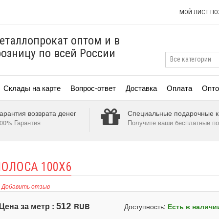
МОЙ ЛИСТ П
еталлопрокат оптом и в
розницу по всей России
Склады на карте
Вопрос-ответ
Доставка
Оплата
Опто
арантия возврата денег
Специальные подарочные к
00% Гарантия
Получите ваши бесплатные по
ОЛОСА 100X6
Добавить отзыв
Цена за метр :
RUB
512
Доступность:
Есть в наличи