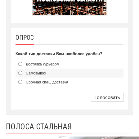
ОПРОС
Какой тип доставки Вам наиболее удобен?
Доставка курьером
Самовывоз
Срочная спец. доставка
Голосовать
ПОЛОСА СТАЛЬНАЯ