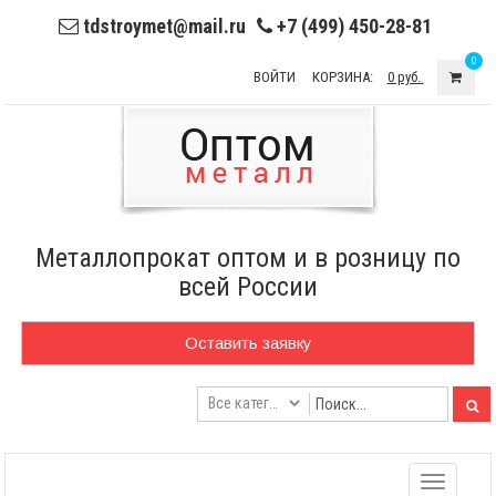
tdstroymet@mail.ru
+7 (499) 450-28-81
0
ВОЙТИ
КОРЗИНА:
0 руб.
Металлопрокат оптом и в розницу по
всей России
Оставить заявку
Toggle