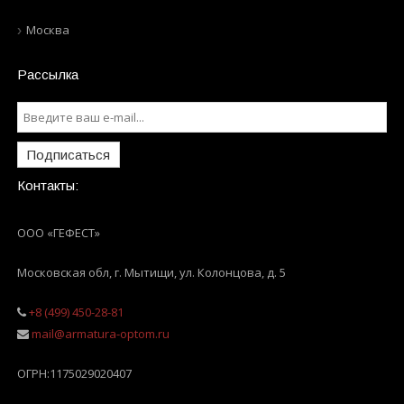
Москва
Рассылка
Подписаться
Контакты:
ООО «ГЕФЕСТ»
Московская обл, г. Мытищи
,
ул. Колонцова, д. 5
+8 (499) 450-28-81
mail@armatura-optom.ru
ОГРН:
1175029020407