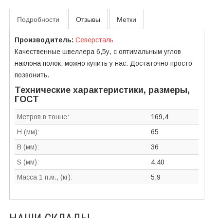
Подробности
Отзывы
Метки
Производитель:
Северсталь
Качественные швеллера 6,5у, с оптимальным углов
наклона полок, можно купить у нас. Достаточно просто
позвонить.
Технические характеристики, размеры,
ГОСТ
Метров в тонне:
169,4
H (мм):
65
B (мм):
36
S (мм):
4,40
Масса 1 п.м., (кг):
5,9