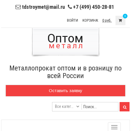
tdstroymet@mail.ru
+7 (499) 450-28-81
0
ВОЙТИ
КОРЗИНА:
0 руб.
Металлопрокат оптом и в розницу по
всей России
Оставить заявку
Toggle