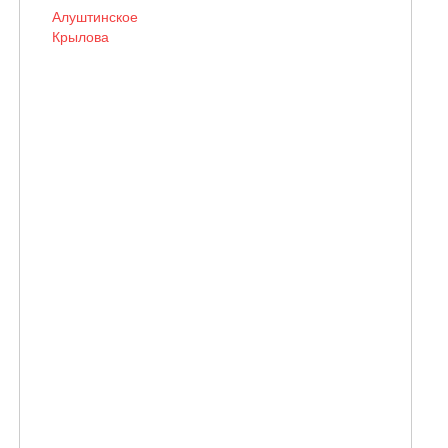
Алуштинское
Крылова