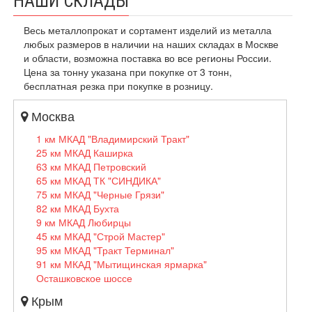
НАШИ СКЛАДЫ
Весь металлопрокат и сортамент изделий из металла
любых размеров в наличии на наших складах в Москве
и области, возможна поставка во все регионы России.
Цена за тонну указана при покупке от 3 тонн,
бесплатная резка при покупке в розницу.
Москва
1 км МКАД "Владимирский Тракт"
25 км МКАД Каширка
63 км МКАД Петровский
65 км МКАД ТК "СИНДИКА"
75 км МКАД "Черные Грязи"
82 км МКАД Бухта
9 км МКАД Любирцы
45 км МКАД "Строй Мастер"
95 км МКАД "Тракт Терминал"
91 км МКАД "Мытищинская ярмарка"
Осташковское шоссе
Крым