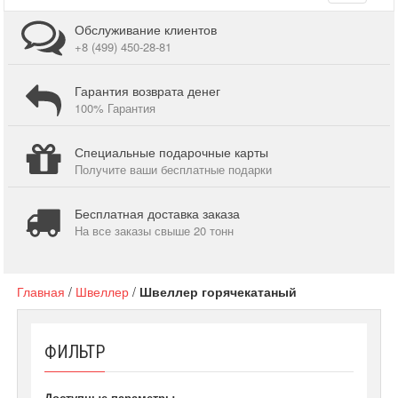
navigati
Обслуживание клиентов
+8 (499) 450-28-81
Гарантия возврата денег
100% Гарантия
Специальные подарочные карты
Получите ваши бесплатные подарки
Бесплатная доставка заказа
На все заказы свыше 20 тонн
Главная
/
Швеллер
/
Швеллер горячекатаный
ФИЛЬТР
Доступные параметры