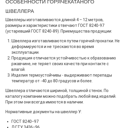
ОСОБЕННОСТИ ГОРЯЧЕКАТАНОГО
ШВЕЛЛЕРА
Швеллеры изготавливаются длиной 4 – 12 метров,
размеры и характеристики отвечают ГОСТ 8240-97
(устаревший ГОСТ 8240-89). Приемущества продукции:
Швеллера изготавливаются путем горячей прокатки. Не
деформируются и не трескаются во время
эксплуатации.
Продукция отличается устойчивостью к образованию
ржавчине, не теряет своих качеств при контакте с
влагой.
Изделия термоустойчивы - выдерживают перепады
температур от -40 до 80 градусов и более.
Швеллера отличаются шириной, толщиной стенок. По
каталогу компании можно подобрать любой вид изделий.
При этом они всегда имеются в наличии.
Нормативные документы на швеллер У:
ГОСТ 8240‒97
ДСТУ 3436‒96