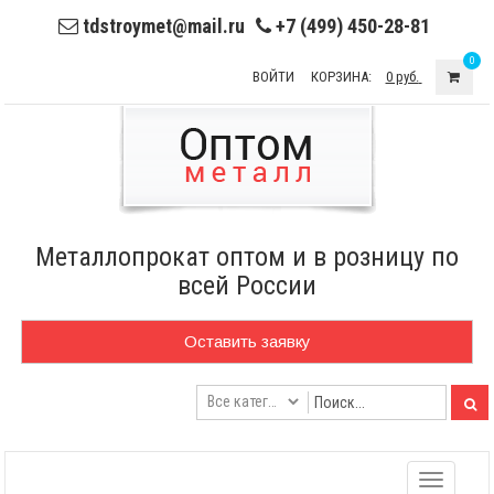
tdstroymet@mail.ru
+7 (499) 450-28-81
0
ВОЙТИ
КОРЗИНА:
0 руб.
Металлопрокат оптом и в розницу по
всей России
Оставить заявку
Toggle