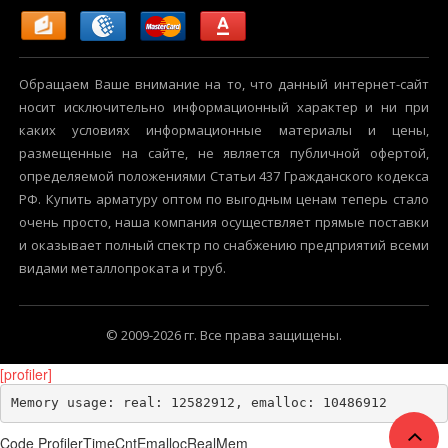
Обращаем Ваше внимание на то, что данный интернет-сайт
носит исключительно информационный характер и ни при
каких условиях информационные материалы и цены,
размещенные на сайте, не является публичной офертой,
определяемой положениями Статьи 437 Гражданского кодекса
РФ. Купить арматуру оптом по выгодным ценам теперь стало
очень просто, наша компания осуществляет прямые поставки
и оказывает полный спектр по снабжению предприятий всеми
видами металлопроката и труб.
© 2009-2026 гг. Все права защищены.
[profiler]
Memory usage: real: 12582912, emalloc: 10486912
Code Profiler
Time
Cnt
Emalloc
RealMem