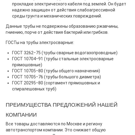
прокладке электрического кабеля под землей. Он будет
надежно защищен от действия слабоагрессивной
среды грунта и механических повреждений.
Данные трубы не подвержены образованию ржавчины,
гниению, порче от действия бактерий или грибков.
ГОСТы на трубы электросварные:
ГОСТ 3262‒75 (трубы сварные водогазопроводные)
ГОСТ 10704‒91 (трубы стальные электросварные
прямошовные)
ГОСТ 10705‒80 (трубы общего назначения)
ГОСТ 10705‒76 (трубы большого диаметра)
ГОСТ 20295‒80 (сортамент прямошовных и
спиралешовных труб)
ПРЕИМУЩЕСТВА ПРЕДЛОЖЕНИЙ НАШЕЙ
КОМПАНИИ
Все товары доставляются по Москве и региону
автотранспортом компании. Это снижает общую