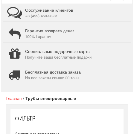
navigati
Обслуживание клиентов
+8 (499) 450-28-81
Гарантия возврата денег
100% Гарантия
Специальные подарочные карты
Получите ваши бесплатные подарки
Бесплатная доставка заказа
На все заказы свыше 20 тонн
Главная
/
Трубы электросварные
ФИЛЬТР
Доступные параметры