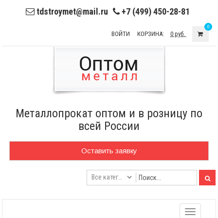
tdstroymet@mail.ru
+7 (499) 450-28-81
0
ВОЙТИ
КОРЗИНА:
0 руб.
Металлопрокат оптом и в розницу по
всей России
Оставить заявку
Toggle