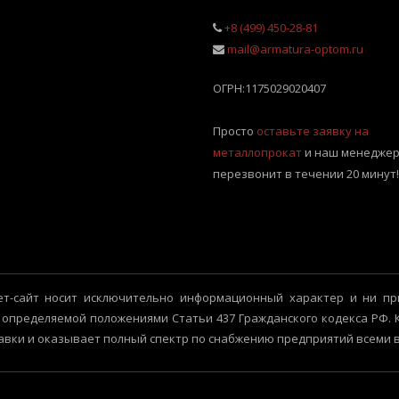
+8 (499) 450-28-81
mail@armatura-optom.ru
ОГРН:
1175029020407
Просто
оставьте заявку на
металлопрокат
и наш менеджер
перезвонит в течении 20 минут!
т-сайт носит исключительно информационный характер и ни пр
 определяемой положениями Статьи 437 Гражданского кодекса РФ.
авки и оказывает полный спектр по снабжению предприятий всеми 