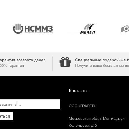
арантия возврата денег
Специальные подарочные к
00% Гарантия
Получите ваши бесплатные по
Контакты:
ООО «ГЕФЕСТ»
аться
Московская обл, г. Мытищи
,
ул.
Колонцова, д. 5