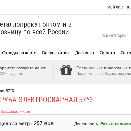
МОЙ ЛИСТ П
еталлопрокат оптом и в
розницу по всей России
Склады на карте
Вопрос-ответ
Доставка
Оплата
Опто
арантия возврата денег
Специальные подарочные к
00% Гарантия
Получите ваши бесплатные по
ая 57*3
РУБА ЭЛЕКТРОСВАРНАЯ 57*3
Добавить отзыв
Цена за метр :
RUB
257
Доступность:
Есть в наличи