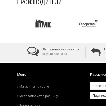
ПРОИЗВОДИТЕЛИ
Обслуживание клиентов
Г
+8 (499) 450-28-81
1
Меню
Рассылка
Магазины на карте
Подпис
Металопрокат в розницу
Вопрос-ответ