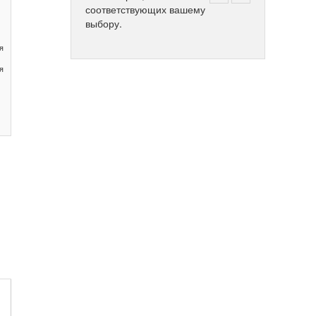
соответствующих вашему
выбору.
я
я