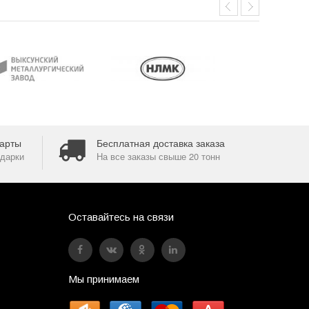
арты
Бесплатная доставка заказа
дарки
На все заказы свыше 20 тонн
Оставайтесь на связи
Мы принимаем