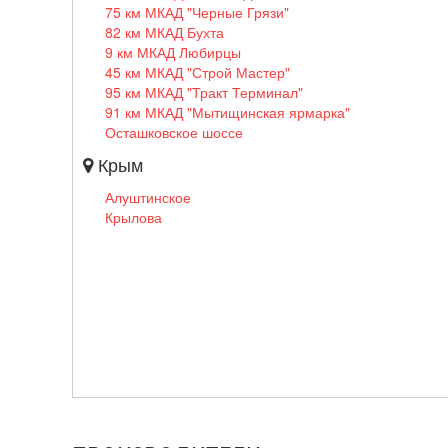
75 км МКАД "Черные Грязи"
82 км МКАД Бухта
9 км МКАД Любирцы
45 км МКАД "Строй Мастер"
95 км МКАД "Тракт Терминал"
91 км МКАД "Мытищинская ярмарка"
Осташковское шоссе
Крым
Алуштинское
Крылова