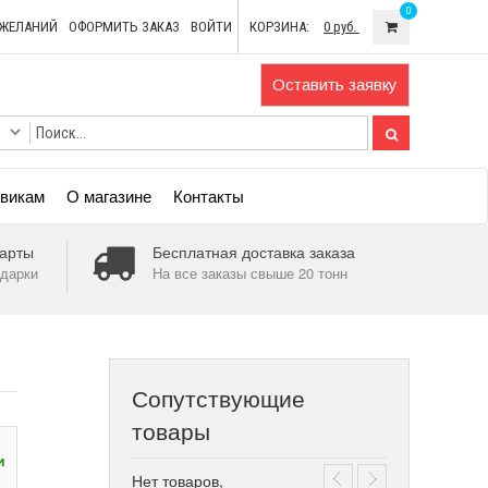
0
ОЖЕЛАНИЙ
ОФОРМИТЬ ЗАКАЗ
ВОЙТИ
КОРЗИНА:
0 руб.
Оставить заявку
викам
О магазине
Контакты
арты
Бесплатная доставка заказа
дарки
На все заказы свыше 20 тонн
Сопутствующие
товары
и
Нет товаров,