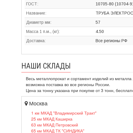
ГОСТ:
10705-80 (10704-9
Название:
ТРУБА ЭЛЕКТРО
Диаметр мм:
57
Масса 1 п.м., (кг):
4.50
Доставка:
Все регионы РФ
НАШИ СКЛАДЫ
Весь металлопрокат и сортамент изделий из металла 
возможна поставка во все регионы России.
Цена за тонну указана при покупке от 3 тонн, бесплат
Москва
1 км МКАД "Владимирский Тракт"
25 км МКАД Каширка
63 км МКАД Петровский
65 км МКАД ТК "СИНДИКА"