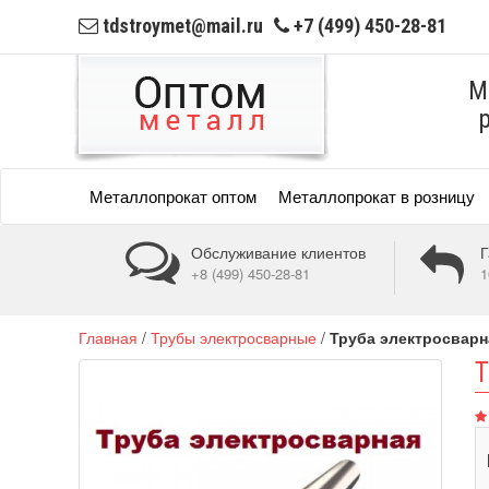
tdstroymet@mail.ru
+7 (499) 450-28-81
М
Металлопрокат оптом
Металлопрокат в розницу
Обслуживание клиентов
Г
+8 (499) 450-28-81
1
Главная
/
Трубы электросварные
/
Труба электросварн
Т