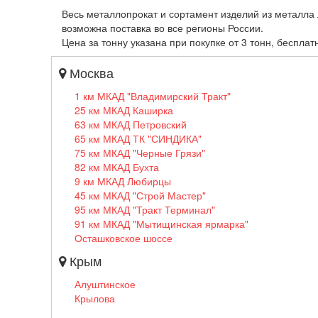
Весь металлопрокат и сортамент изделий из металла 
возможна поставка во все регионы России.
Цена за тонну указана при покупке от 3 тонн, бесплат
Москва
1 км МКАД "Владимирский Тракт"
25 км МКАД Каширка
63 км МКАД Петровский
65 км МКАД ТК "СИНДИКА"
75 км МКАД "Черные Грязи"
82 км МКАД Бухта
9 км МКАД Любирцы
45 км МКАД "Строй Мастер"
95 км МКАД "Тракт Терминал"
91 км МКАД "Мытищинская ярмарка"
Осташковское шоссе
Крым
Алуштинское
Крылова