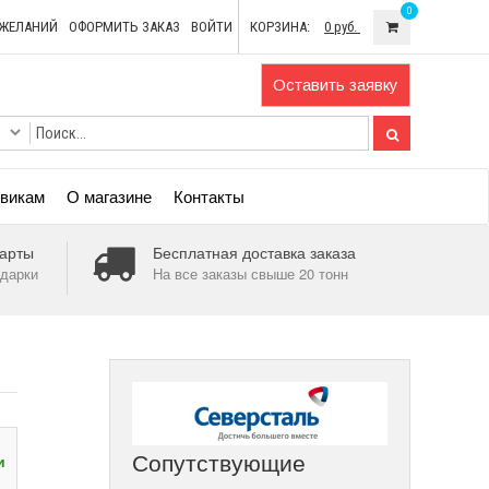
0
ОЖЕЛАНИЙ
ОФОРМИТЬ ЗАКАЗ
ВОЙТИ
КОРЗИНА:
0 руб.
Оставить заявку
викам
О магазине
Контакты
арты
Бесплатная доставка заказа
дарки
На все заказы свыше 20 тонн
Сопутствующие
и