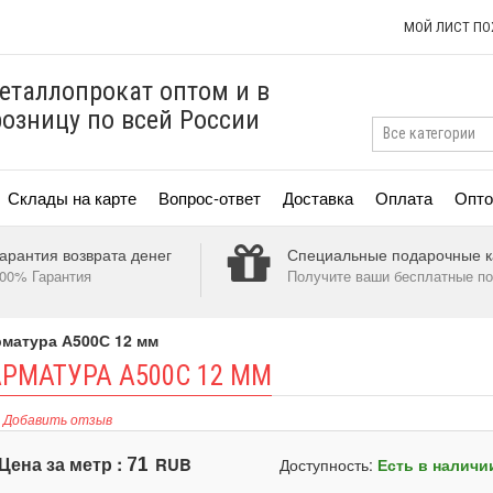
МОЙ ЛИСТ П
еталлопрокат оптом и в
розницу по всей России
Склады на карте
Вопрос-ответ
Доставка
Оплата
Опто
арантия возврата денег
Специальные подарочные к
00% Гарантия
Получите ваши бесплатные по
матура А500С 12 мм
РМАТУРА А500С 12 ММ
Добавить отзыв
Цена за метр :
RUB
71
Доступность:
Есть в наличи