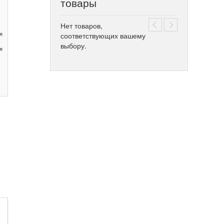
товары
Нет товаров,
я
соответствующих вашему
выбору.
я