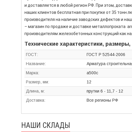
и доставляется в любой регион РФ. При этом, достав
наших клиентов бесплатная при покупке от 35 тонн 
производителя на наличие заводских дефектов и наш
– магазин по продаже и доставке металлопроката ar
производителям железобетонных конструкций как н
Технические характеристики, размеры,
ГОСТ:
ГОСТ Р 52544-2006
Название:
Арматура строительна
Марка:
а500с
Размер, мм:
12
Длина, м:
прутки 6 - 11,7 - 12
Доставка:
Все регионы РФ
НАШИ СКЛАДЫ