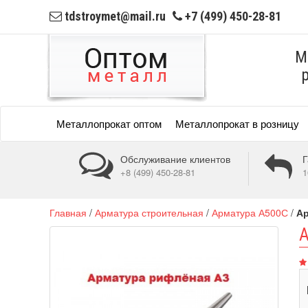
tdstroymet@mail.ru
+7 (499) 450-28-81
М
Металлопрокат оптом
Металлопрокат в розницу
Обслуживание клиентов
Г
+8 (499) 450-28-81
1
Главная
/
Арматура строительная
/
Арматура А500С
/
Ар
А