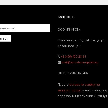
Контакты:
ООО «ГЕФЕСТ»
аться
Московская обл, г. Мытищи
,
ул.
Колонцова, д. 5
+8 (499) 450-28-81
mail@armatura-optom.ru
ОГРН:
1175029020407
Просто
оставьте заявку на
металлопрокат
и наш менеджер
перезвонит в течении 20 минут!