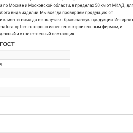
ка по Москве и Московской области, в пределах 50 км от МКАД, дл
любого вида изделий. Мы всегда проверяем продукцию от
и клиенты никогда не получают бракованную продукции. Интерне
matura-optom.ru хорошо известен и строительным фирмам, и
адежный и ответственный поставщик.
 ГОСТ
я