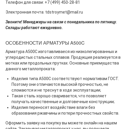
Телефон для связи: +7 (499) 450-28-81
Электронная почта: tdstroymet@mail.ru
Звоните! Менеджеры на связи с понедельника по пятницу.
Склады работают ежедневно.
ОСОБЕННОСТИ АРМАТУРЫ A500C
Арматура А500С изготавливаеся из низколегированных и
углеродистых стальных сплавов. Продукция реализуется в
мотках или продольных прутках. Основные приемущества
данного металлопроката:
Изделия типа А500С соответствуют нормативам ГОСТ.
Поэтому они отличаются высокой прочностью, не
сломаются и не треснут в ходе эксплуатации;
Такая сталь хорошо сваривается, что позволяет
получать качественные и долговечные конструкции;
Изделия переносят воздействие влаги без
образования ржавчины и потери прочностных свойств.
Оформить заявку на покупку вы можете онлайн на нашем
сайте. Заказывая металлопрокат у нас, вы получаете