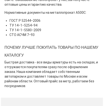
оптовые цены и гарантию качества.
Нормативные документы на металлопрокат А500С:
ГОСТ Р 52544‒2006
ТУ 14‒1‒5254‒94
ТУ 14‒1‒5580‒2009
СТО АСЧМ 7‒93
ПОЧЕМУ ЛУЧШЕ ПОКУПАТЬ ТОВАРЫ ПО НАШЕМУ
КАТАЛОГУ
Быстрая доставка - все виды арматуры есть на складах, и
отгружаются покупателям сразу после оформления
заказа. Наша компания обладает собственным
автопарком и доставляет товары по Москве и всем
районам области. Оптовый прайс за метр, работаем без
посредников.