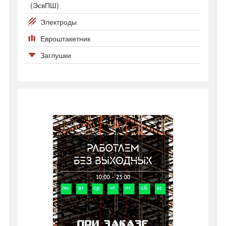
(ЭсвПШ)
Электроды
Евроштакетник
Заглушки