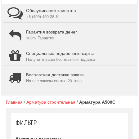
navigati
Обслуживание клиентов
+8 (499) 450-28-81
Гарантия возврата денег
100% Гарантия
Специальные подарочные карты
Получите ваши бесплатные подарки
Бесплатная доставка заказа
На все заказы свыше 20 тонн
Главная
/
Арматура строительная
/
Арматура А500С
ФИЛЬТР
Доступные параметры