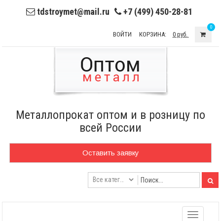
tdstroymet@mail.ru
+7 (499) 450-28-81
0
ВОЙТИ
КОРЗИНА:
0 руб.
Металлопрокат оптом и в розницу по
всей России
Оставить заявку
Toggle