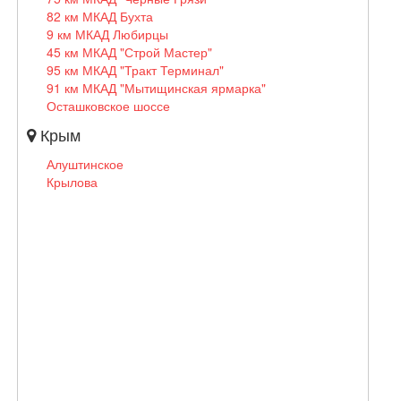
82 км МКАД Бухта
9 км МКАД Любирцы
45 км МКАД "Строй Мастер"
95 км МКАД "Тракт Терминал"
91 км МКАД "Мытищинская ярмарка"
Осташковское шоссе
Крым
Алуштинское
Крылова