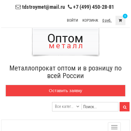
tdstroymet@mail.ru
+7 (499) 450-28-81
0
ВОЙТИ
КОРЗИНА:
0 руб.
Металлопрокат оптом и в розницу по
всей России
Оставить заявку
Toggle