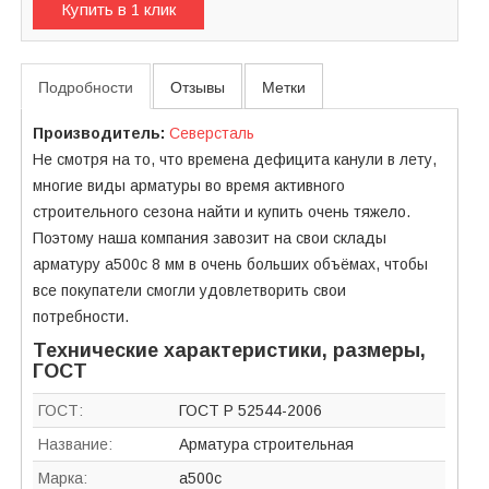
Купить в 1 клик
Подробности
Отзывы
Метки
Производитель:
Северсталь
Не смотря на то, что времена дефицита канули в лету,
многие виды арматуры во время активного
строительного сезона найти и купить очень тяжело.
Поэтому наша компания завозит на свои склады
арматуру а500с 8 мм в очень больших объёмах, чтобы
все покупатели смогли удовлетворить свои
потребности.
Технические характеристики, размеры,
ГОСТ
ГОСТ:
ГОСТ Р 52544-2006
Название:
Арматура строительная
Марка:
а500с