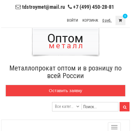
tdstroymet@mail.ru
+7 (499) 450-28-81
0
ВОЙТИ
КОРЗИНА:
0 руб.
Металлопрокат оптом и в розницу по
всей России
Оставить заявку
Toggle