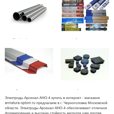
Трубы бесшовные
Электроды
Евроштакетник
Заглушки
Электроды Арсенал АНО-4 купить в интернет - магазине
armatura-optom.ru предлагаем в г. Черноголовка Московской
области. Электроды Арсенал АНО-4 обеспечивают отличное
формирование и высокую стойкость металла шва против