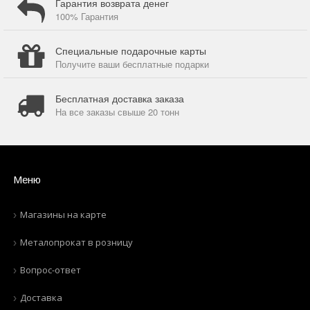
Гарантия возврата денег
100% Гарантия
Специальные подарочные карты
Получите ваши бесплатные подарки
Бесплатная доставка заказа
На все заказы свыше 20 тонн
Меню
Магазины на карте
Металопрокат в розницу
Вопрос-ответ
Доставка