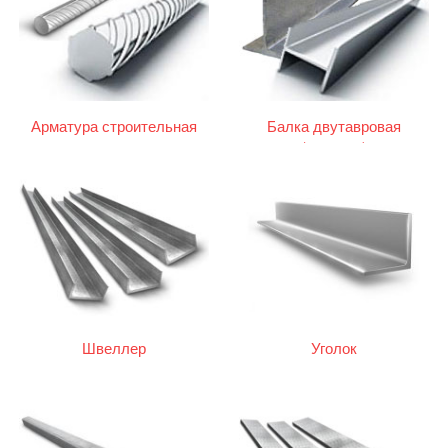
Арматура строительная
Балка двутавровая
(двутавр)
Швеллер
Уголок