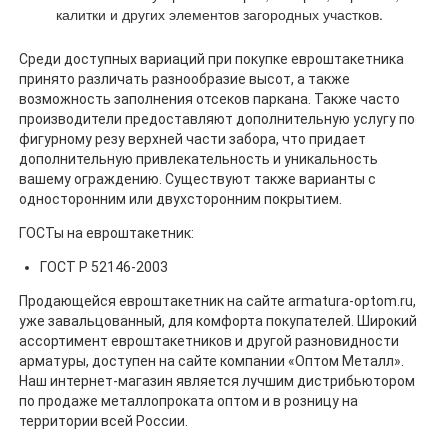
калитки и других элементов загородных участков.
Среди доступных вариаций при покупке евроштакетника
принято различать разнообразие высот, а также
возможность заполнения отсеков паркана. Также часто
производители предоставляют дополнительную услугу по
фигурному резу верхней части забора, что придает
дополнительную привлекательность и уникальность
вашему ограждению. Существуют также варианты с
односторонним или двухсторонним покрытием.
ГОСТы на евроштакетник:
ГОСТ Р 52146-2003
Продающейся евроштакетник на сайте armatura-optom.ru,
уже завальцованный, для комфорта покупателей. Широкий
ассортимент евроштакетников и другой разновидности
арматуры, доступен на сайте компании «Оптом Металл».
Наш интернет-магазин является лучшим дистрибьютором
по продаже металлопроката оптом и в розницу на
территории всей России.