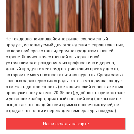
Не так давно появившейся на рынке, современный
продукт, используемый для ограждения – евроштакетник,
за короткий срок стал лидером по продажам в нашей
стране. Являясь качественной альтернативой
устоявшимся ограждением из профнастила и дерева,
данный продукт имеет ряд потрясающих преимуществ,
которым не могут похвастаться конкуренты. Среди самых
главных характеристик ограды с этого материала следует
отмечать долговечность (металлический евроштакетник
прослужит покупателю 20-35 лет), удобность при монтаже
и установке забора, приятный внешний вид (покрытие не
выцветает от воздействия прямых солнечных лучей, не
страдает от влаги и перепадам температуры воздуха).
Наши склады на карте