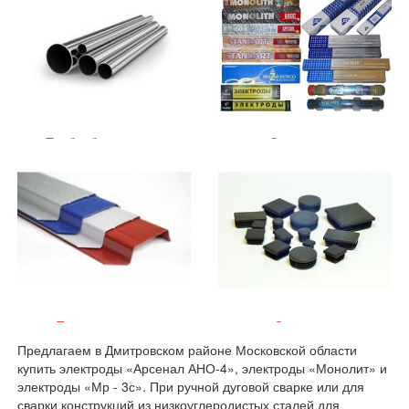
Трубы бесшовные
Электроды
Евроштакетник
Заглушки
Предлагаем в Дмитровском районе Московской области
купить электроды «Арсенал АНО-4», электроды «Монолит» и
электроды «Мр - 3с». При ручной дуговой сварке или для
сварки конструкций из низкоуглеродистых сталей для