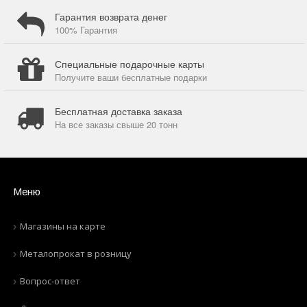
Гарантия возврата денег
100% Гарантия
Специальные подарочные карты
Получите ваши бесплатные подарки
Бесплатная доставка заказа
На все заказы свыше 20 тонн
Меню
Магазины на карте
Металопрокат в розницу
Вопрос-ответ