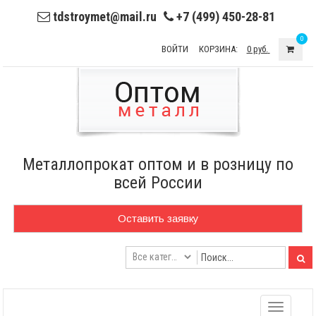
tdstroymet@mail.ru
+7 (499) 450-28-81
0
ВОЙТИ
КОРЗИНА:
0 руб.
Металлопрокат оптом и в розницу по
всей России
Оставить заявку
Toggle