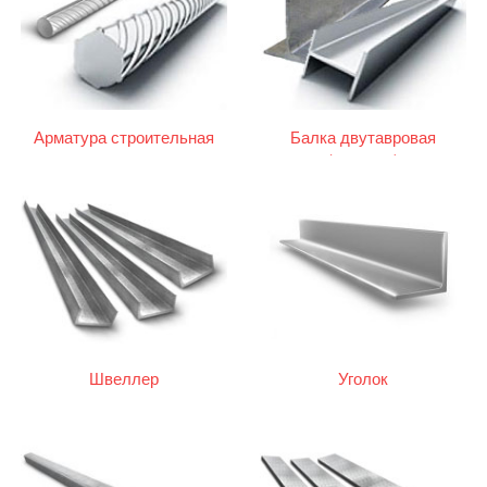
Арматура строительная
Балка двутавровая
(двутавр)
Швеллер
Уголок