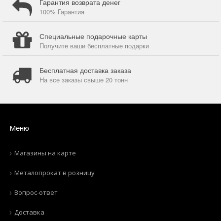
Гарантия возврата денег
100% Гарантия
Специальные подарочные карты
Получите ваши бесплатные подарки
Бесплатная доставка заказа
На все заказы свыше 20 тонн
Меню
Магазины на карте
Металопрокат в розницу
Вопрос-ответ
Доставка