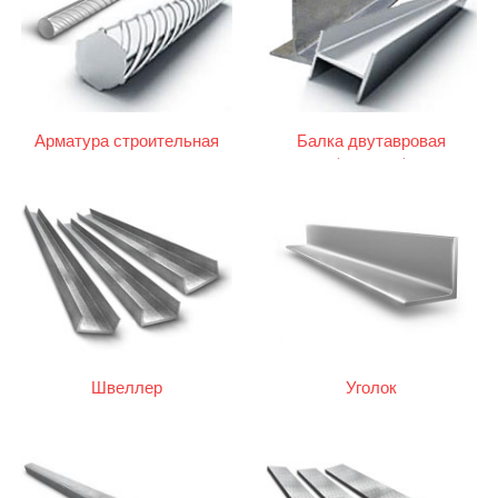
Арматура строительная
Балка двутавровая
(двутавр)
Швеллер
Уголок