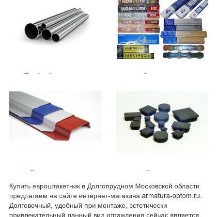
Трубы бесшовные
Электроды
Евроштакетник
Заглушки
Купить евроштакетник в Долгопрудном Московской области
предлагаем на сайте интернет-магазина armatura-optom.ru.
Долговечный, удобный при монтаже, эстетически
привлекательный данный вид ограждения сейчас является