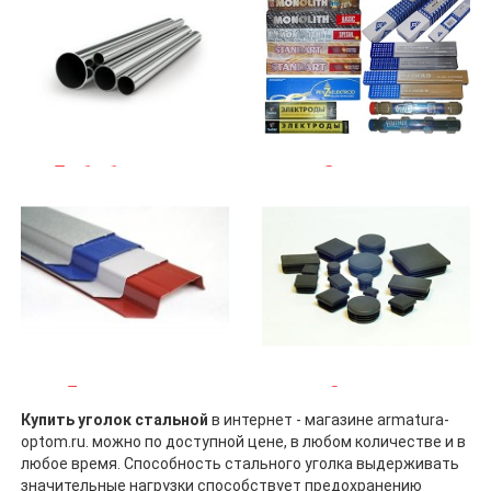
Трубы бесшовные
Электроды
Евроштакетник
Заглушки
Купить уголок стальной
в интернет - магазине armatura-
optom.ru. можно по доступной цене, в любом количестве и в
любое время. Способность стального уголка выдерживать
значительные нагрузки способствует предохранению