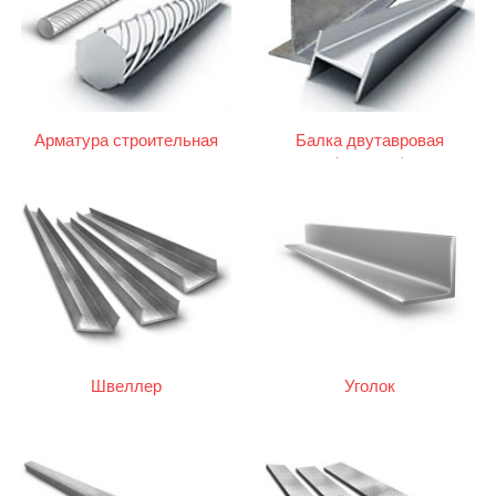
Арматура строительная
Балка двутавровая
(двутавр)
Швеллер
Уголок