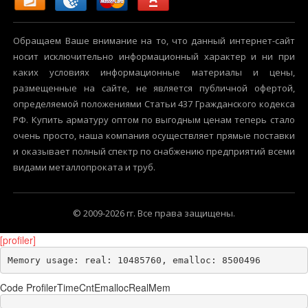
Обращаем Ваше внимание на то, что данный интернет-сайт
носит исключительно информационный характер и ни при
каких условиях информационные материалы и цены,
размещенные на сайте, не является публичной офертой,
определяемой положениями Статьи 437 Гражданского кодекса
РФ. Купить арматуру оптом по выгодным ценам теперь стало
очень просто, наша компания осуществляет прямые поставки
и оказывает полный спектр по снабжению предприятий всеми
видами металлопроката и труб.
© 2009-2026 гг. Все права защищены.
[profiler]
Memory usage: real: 10485760, emalloc: 8500496
Code Profiler
Time
Cnt
Emalloc
RealMem