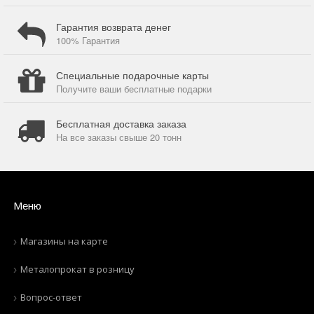
Гарантия возврата денег
100% Гарантия
Специальные подарочные карты
Получите ваши бесплатные подарки
Бесплатная доставка заказа
На все заказы свыше 20 тонн
Меню
Магазины на карте
Металопрокат в розницу
Вопрос-ответ