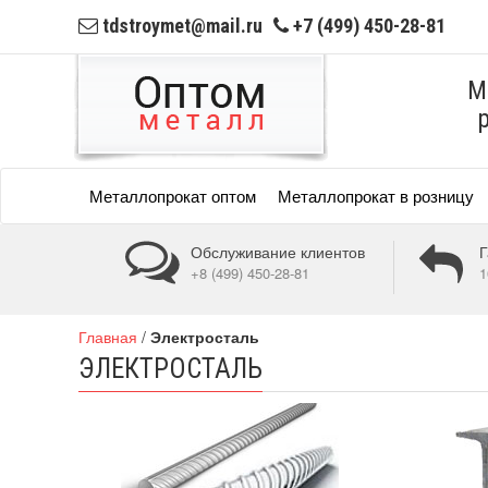
tdstroymet@mail.ru
+7 (499) 450-28-81
М
Металлопрокат оптом
Металлопрокат в розницу
Обслуживание клиентов
Г
+8 (499) 450-28-81
1
Главная
/
Электросталь
ЭЛЕКТРОСТАЛЬ