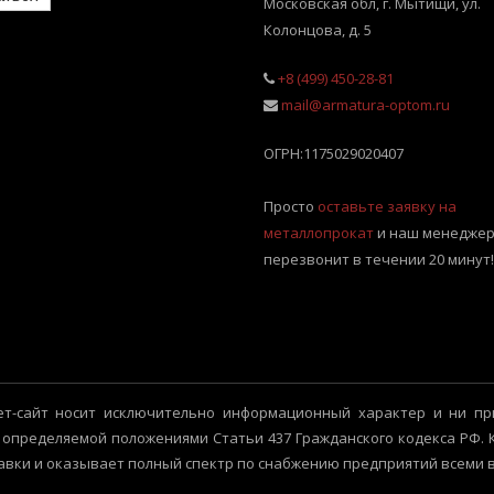
Московская обл, г. Мытищи
,
ул.
Колонцова, д. 5
+8 (499) 450-28-81
mail@armatura-optom.ru
ОГРН:
1175029020407
Просто
оставьте заявку на
металлопрокат
и наш менеджер
перезвонит в течении 20 минут!
т-сайт носит исключительно информационный характер и ни пр
 определяемой положениями Статьи 437 Гражданского кодекса РФ.
авки и оказывает полный спектр по снабжению предприятий всеми 