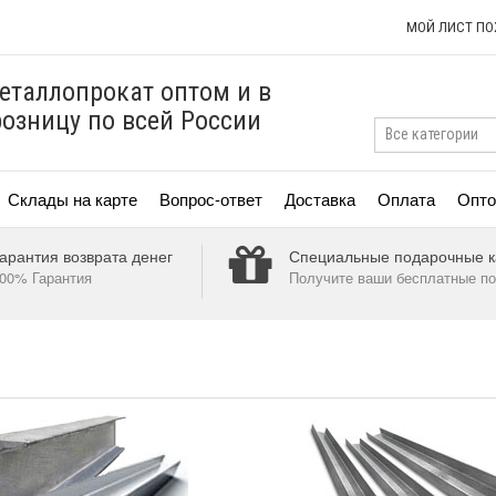
МОЙ ЛИСТ П
еталлопрокат оптом и в
розницу по всей России
Склады на карте
Вопрос-ответ
Доставка
Оплата
Опто
арантия возврата денег
Специальные подарочные к
00% Гарантия
Получите ваши бесплатные по