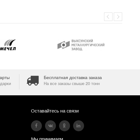
арты
Бесплатная доставка заказа
дарки
На все заказы свыше 20 тонн
Оставайтесь на связи
Мы принимаем