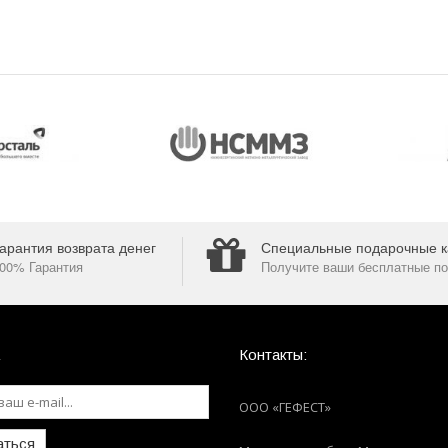
арантия возврата денег
Специальные подарочные к
00% Гарантия
Получите ваши бесплатные по
Контакты:
ООО «ГЕФЕСТ»
аться