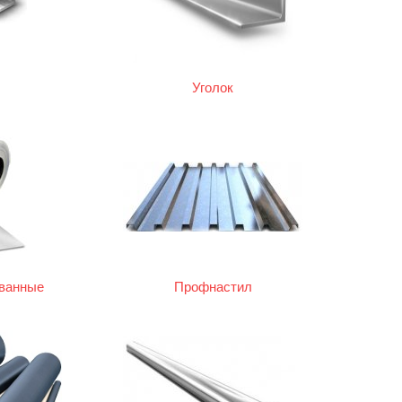
Уголок
ованные
Профнастил