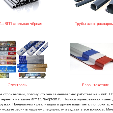
ба ВГП стальная чёрная
Трубы электросварн
Электроды
Евроштакетник
е строителями, потому что она замечательно работает на изгиб. По
ернет - магазине armatura-optom.ru. Полоса оцинкованная имеет 
узках. Предлагаем к реализации и другие виды металлопроката, к
то можете звонить нашему специалисту и задавать все вопросы. Мн