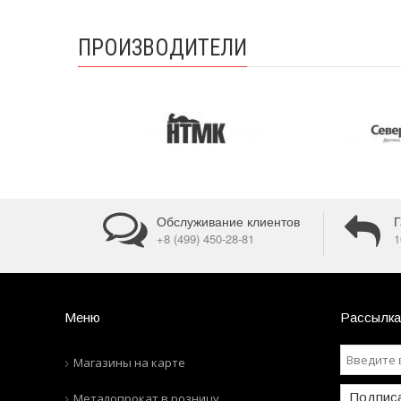
ПРОИЗВОДИТЕЛИ
Обслуживание клиентов
Г
+8 (499) 450-28-81
1
Меню
Рассылка
Магазины на карте
Подпис
Металопрокат в розницу