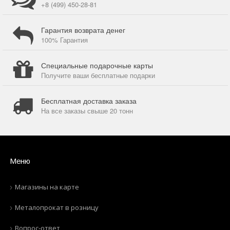
+8 (499) 450-28-81
Гарантия возврата денег
100% Гарантия
Специальные подарочные карты
Получите ваши бесплатные подарки
Бесплатная доставка заказа
На все заказы свыше 20 тонн
Меню
Магазины на карте
Металопрокат в розницу
Вопрос-ответ