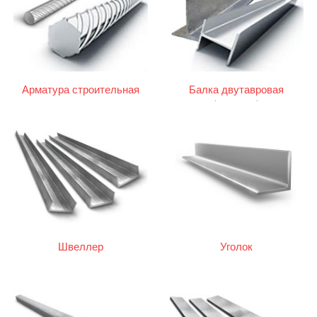
Арматура строительная
Балка двутавровая
(двутавр)
Швеллер
Уголок