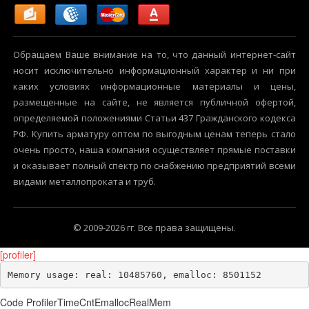
Обращаем Ваше внимание на то, что данный интернет-сайт
носит исключительно информационный характер и ни при
каких условиях информационные материалы и цены,
размещенные на сайте, не является публичной офертой,
определяемой положениями Статьи 437 Гражданского кодекса
РФ. Купить арматуру оптом по выгодным ценам теперь стало
очень просто, наша компания осуществляет прямые поставки
и оказывает полный спектр по снабжению предприятий всеми
видами металлопроката и труб.
© 2009-2026 гг. Все права защищены.
[profiler]
Memory usage: real: 10485760, emalloc: 8501152
Code Profiler
Time
Cnt
Emalloc
RealMem